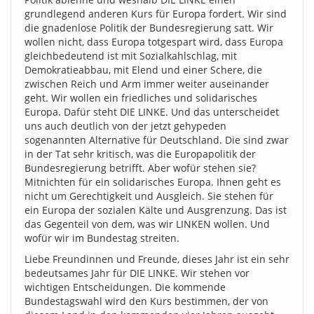
grundlegend anderen Kurs für Europa fordert. Wir sind
die gnadenlose Politik der Bundesregierung satt. Wir
wollen nicht, dass Europa totgespart wird, dass Europa
gleichbedeutend ist mit Sozialkahlschlag, mit
Demokratieabbau, mit Elend und einer Schere, die
zwischen Reich und Arm immer weiter auseinander
geht. Wir wollen ein friedliches und solidarisches
Europa. Dafür steht DIE LINKE. Und das unterscheidet
uns auch deutlich von der jetzt gehypeden
sogenannten Alternative für Deutschland. Die sind zwar
in der Tat sehr kritisch, was die Europapolitik der
Bundesregierung betrifft. Aber wofür stehen sie?
Mitnichten für ein solidarisches Europa. Ihnen geht es
nicht um Gerechtigkeit und Ausgleich. Sie stehen für
ein Europa der sozialen Kälte und Ausgrenzung. Das ist
das Gegenteil von dem, was wir LINKEN wollen. Und
wofür wir im Bundestag streiten.
Liebe Freundinnen und Freunde, dieses Jahr ist ein sehr
bedeutsames Jahr für DIE LINKE. Wir stehen vor
wichtigen Entscheidungen. Die kommende
Bundestagswahl wird den Kurs bestimmen, der von