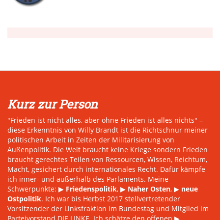
Kurz zur Person
"Frieden ist nicht alles, aber ohne Frieden ist alles nichts" –
diese Erkenntnis von Willy Brandt ist die Richtschnur meiner
politischen Arbeit in Zeiten der Militarisierung von
Außenpolitik. Die Welt braucht keine Kriege sondern Frieden
braucht gerechtes Teilen von Ressourcen, Wissen, Reichtum,
Macht, gesichert durch internationales Recht. Dafür kämpfe
ich inner- und außerhalb des Parlaments. Meine
Schwerpunkte: ▶
Friedenspolitik
, ▶
Naher Osten
, ▶
neue
Ostpolitik
. Ich war bis Herbst 2017 stellvertretender
Vorsitzender der Linksfraktion im Bundestag und Mitglied im
Parteivorstand DIE LINKE. Ich schätze den offenen ▶