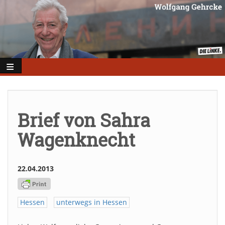
Direkt
zum
Inhalt
Brief von Sahra
Wagenknecht
22.04.2013
Hessen
unterwegs in Hessen