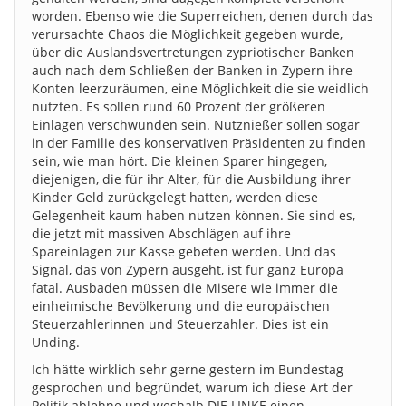
worden. Ebenso wie die Superreichen, denen durch das
verursachte Chaos die Möglichkeit gegeben wurde,
über die Auslandsvertretungen zypriotischer Banken
auch nach dem Schließen der Banken in Zypern ihre
Konten leerzuräumen, eine Möglichkeit die sie weidlich
nutzten. Es sollen rund 60 Prozent der größeren
Einlagen verschwunden sein. Nutznießer sollen sogar
in der Familie des konservativen Präsidenten zu finden
sein, wie man hört. Die kleinen Sparer hingegen,
diejenigen, die für ihr Alter, für die Ausbildung ihrer
Kinder Geld zurückgelegt hatten, werden diese
Gelegenheit kaum haben nutzen können. Sie sind es,
die jetzt mit massiven Abschlägen auf ihre
Spareinlagen zur Kasse gebeten werden. Und das
Signal, das von Zypern ausgeht, ist für ganz Europa
fatal. Ausbaden müssen die Misere wie immer die
einheimische Bevölkerung und die europäischen
Steuerzahlerinnen und Steuerzahler. Dies ist ein
Unding.
Ich hätte wirklich sehr gerne gestern im Bundestag
gesprochen und begründet, warum ich diese Art der
Politik ablehne und weshalb DIE LINKE einen