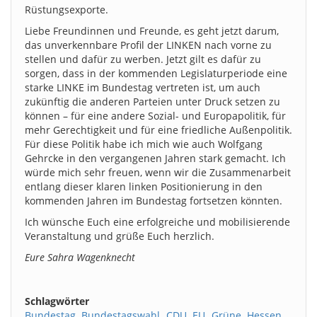
Rüstungsexporte.
Liebe Freundinnen und Freunde, es geht jetzt darum,
das unverkennbare Profil der LINKEN nach vorne zu
stellen und dafür zu werben. Jetzt gilt es dafür zu
sorgen, dass in der kommenden Legislaturperiode eine
starke LINKE im Bundestag vertreten ist, um auch
zukünftig die anderen Parteien unter Druck setzen zu
können – für eine andere Sozial- und Europapolitik, für
mehr Gerechtigkeit und für eine friedliche Außenpolitik.
Für diese Politik habe ich mich wie auch Wolfgang
Gehrcke in den vergangenen Jahren stark gemacht. Ich
würde mich sehr freuen, wenn wir die Zusammenarbeit
entlang dieser klaren linken Positionierung in den
kommenden Jahren im Bundestag fortsetzen könnten.
Ich wünsche Euch eine erfolgreiche und mobilisierende
Veranstaltung und grüße Euch herzlich.
Eure Sahra Wagenknecht
Schlagwörter
Bundestag
Bundestagswahl
CDU
EU
Grüne
Hessen