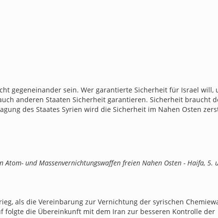
ht gegeneinander sein. Wer garantierte Sicherheit für Israel will,
 auch anderen Staaten Sicherheit garantieren. Sicherheit braucht d
hlagung des Staates Syrien wird die Sicherheit im Nahen Osten zers
on Atom- und Massenvernichtungswaffen freien Nahen Osten - Haifa, 5. 
ieg, als die Vereinbarung zur Vernichtung der syrischen Chemiew
f folgte die Übereinkunft mit dem Iran zur besseren Kontrolle der