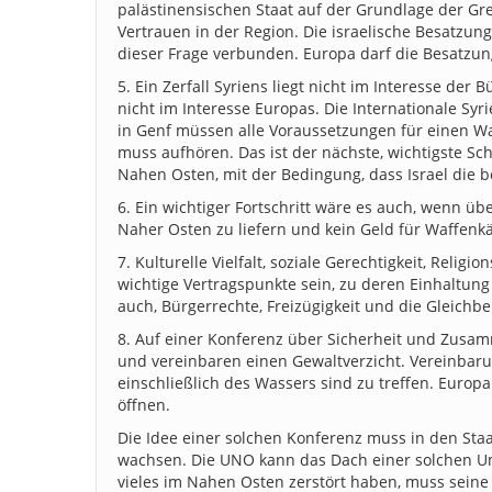
palästinensischen Staat auf der Grundlage der Gre
Vertrauen in der Region. Die israelische Besatzung
dieser Frage verbunden. Europa darf die Besatzun
5. Ein Zerfall Syriens liegt nicht im Interesse de
nicht im Interesse Europas. Die Internationale Sy
in Genf müssen alle Voraussetzungen für einen Wa
muss aufhören. Das ist der nächste, wichtigste Sch
Nahen Osten, mit der Bedingung, dass Israel die bes
6. Ein wichtiger Fortschritt wäre es auch, wenn 
Naher Osten zu liefern und kein Geld für Waffenk
7. Kulturelle Vielfalt, soziale Gerechtigkeit, Relig
wichtige Vertragspunkte sein, zu deren Einhaltung 
auch, Bürgerrechte, Freizügigkeit und die Gleich
8. Auf einer Konferenz über Sicherheit und Zusam
und vereinbaren einen Gewaltverzicht. Vereinbaru
einschließlich des Wassers sind zu treffen. Eur
öffnen.
Die Idee einer solchen Konferenz muss in den Sta
wachsen. Die UNO kann das Dach einer solchen Um
vieles im Nahen Osten zerstört haben, muss sein