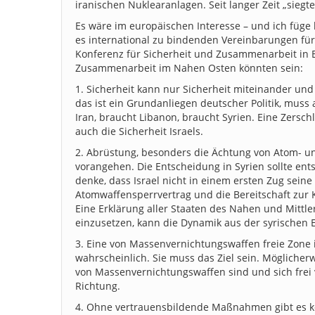
iranischen Nuklearanlagen. Seit langer Zeit „siegt
Es wäre im europäischen Interesse – und ich füge
es international zu bindenden Vereinbarungen fü
Konferenz für Sicherheit und Zusammenarbeit in E
Zusammenarbeit im Nahen Osten könnten sein:
1. Sicherheit kann nur Sicherheit miteinander und 
das ist ein Grundanliegen deutscher Politik, muss
Iran, braucht Libanon, braucht Syrien. Eine Zersc
auch die Sicherheit Israels.
2. Abrüstung, besonders die Ächtung von Atom- u
vorangehen. Die Entscheidung in Syrien sollte ent
denke, dass Israel nicht in einem ersten Zug seine 
Atomwaffensperrvertrag und die Bereitschaft zur K
Eine Erklärung aller Staaten des Nahen und Mittle
einzusetzen, kann die Dynamik aus der syrischen 
3. Eine von Massenvernichtungswaffen freie Zone 
wahrscheinlich. Sie muss das Ziel sein. Möglicherw
von Massenvernichtungswaffen sind und sich frei 
Richtung.
4. Ohne vertrauensbildende Maßnahmen gibt es ke