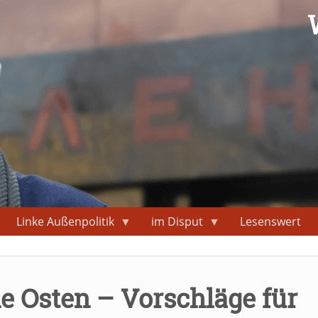
Linke Außenpolitik
im Disput
Lesenswert
e Osten – Vorschläge für