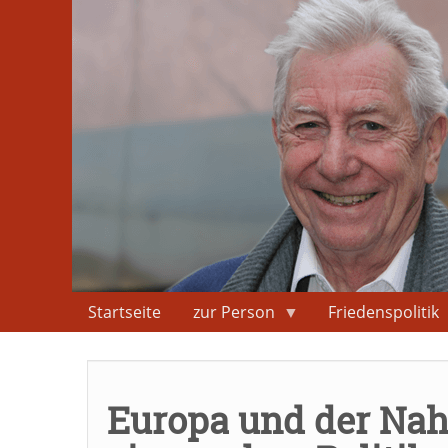
Direkt
zum
Inhalt
Startseite
zur Person
Friedenspolitik
Europa und der Nah