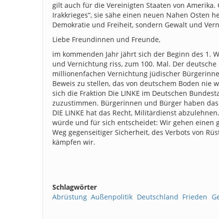
gilt auch für die Vereinigten Staaten von Amerik
Irakkrieges“, sie sähe einen neuen Nahen Osten he
Demokratie und Freiheit, sondern Gewalt und Verni
Liebe Freundinnen und Freunde,
im kommenden Jahr jährt sich der Beginn des 1. We
und Vernichtung riss, zum 100. Mal. Der deutsche M
millionenfachen Vernichtung jüdischer Bürgerinne
Beweis zu stellen, das von deutschem Boden nie w
sich die Fraktion Die LINKE im Deutschen Bundest
zuzustimmen. Bürgerinnen und Bürger haben das Rec
DIE LINKE hat das Recht, Militärdienst abzulehnen
würde und für sich entscheidet: Wir gehen einen 
Weg gegenseitiger Sicherheit, des Verbots von Rü
kämpfen wir.
Schlagwörter
Abrüstung
Außenpolitik
Deutschland
Frieden
Ge