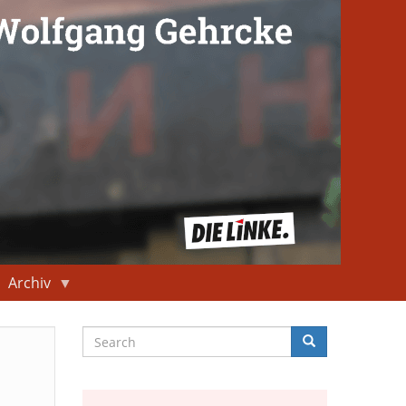
Archiv
Search
Search
Suche