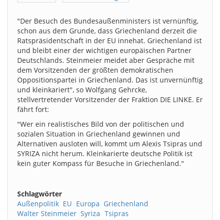
"Der Besuch des Bundesaußenministers ist vernünftig,
schon aus dem Grunde, dass Griechenland derzeit die
Ratspräsidentschaft in der EU innehat. Griechenland ist
und bleibt einer der wichtigen europäischen Partner
Deutschlands. Steinmeier meidet aber Gespräche mit
dem Vorsitzenden der größten demokratischen
Oppositionspartei in Griechenland. Das ist unvernünftig
und kleinkariert", so Wolfgang Gehrcke,
stellvertretender Vorsitzender der Fraktion DIE LINKE. Er
fährt fort:
"Wer ein realistisches Bild von der politischen und
sozialen Situation in Griechenland gewinnen und
Alternativen ausloten will, kommt um Alexis Tsipras und
SYRIZA nicht herum. Kleinkarierte deutsche Politik ist
kein guter Kompass für Besuche in Griechenland."
Schlagwörter
Außenpolitik
EU
Europa
Griechenland
Walter Steinmeier
Syriza
Tsipras