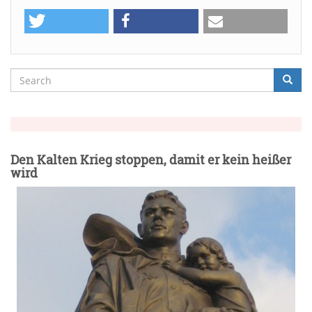
Search
Searc
Suche
Den Kalten Krieg stoppen, damit er kein heißer
wird