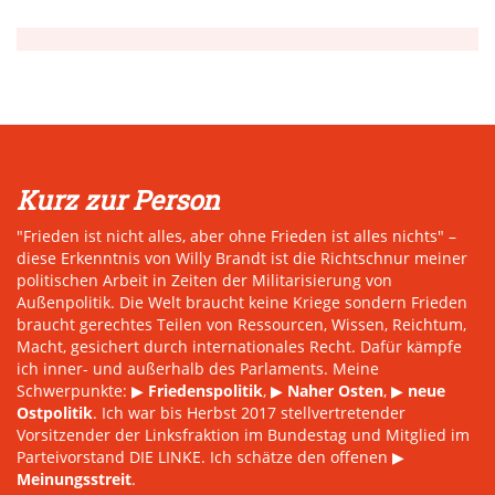
Kurz zur Person
"Frieden ist nicht alles, aber ohne Frieden ist alles nichts" –
diese Erkenntnis von Willy Brandt ist die Richtschnur meiner
politischen Arbeit in Zeiten der Militarisierung von
Außenpolitik. Die Welt braucht keine Kriege sondern Frieden
braucht gerechtes Teilen von Ressourcen, Wissen, Reichtum,
Macht, gesichert durch internationales Recht. Dafür kämpfe
ich inner- und außerhalb des Parlaments. Meine
Schwerpunkte: ▶
Friedenspolitik
, ▶
Naher Osten
, ▶
neue
Ostpolitik
. Ich war bis Herbst 2017 stellvertretender
Vorsitzender der Linksfraktion im Bundestag und Mitglied im
Parteivorstand DIE LINKE. Ich schätze den offenen ▶
Meinungsstreit
.