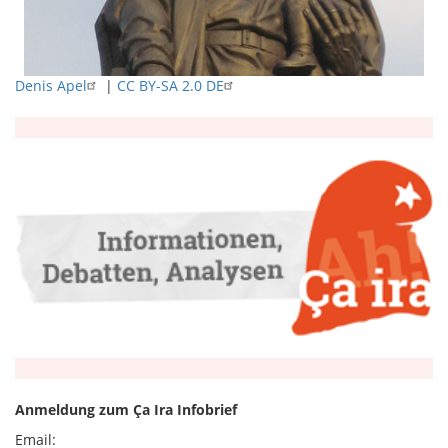
Denis Apel
|
CC BY-SA 2.0 DE
Anmeldung zum Ça Ira Infobrief
Email: