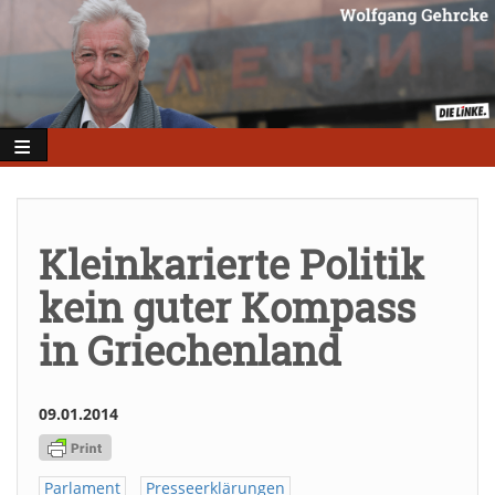
Direkt
zum
Inhalt
Kleinkarierte Politik
kein guter Kompass
in Griechenland
09.01.2014
Parlament
Presseerklärungen