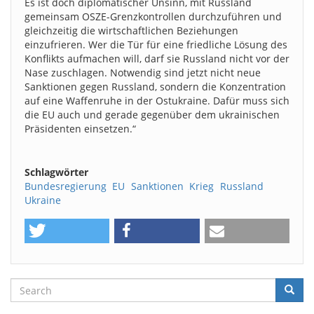
Es ist doch diplomatischer Unsinn, mit Russland
gemeinsam OSZE-Grenzkontrollen durchzuführen und
gleichzeitig die wirtschaftlichen Beziehungen
einzufrieren. Wer die Tür für eine friedliche Lösung des
Konflikts aufmachen will, darf sie Russland nicht vor der
Nase zuschlagen. Notwendig sind jetzt nicht neue
Sanktionen gegen Russland, sondern die Konzentration
auf eine Waffenruhe in der Ostukraine. Dafür muss sich
die EU auch und gerade gegenüber dem ukrainischen
Präsidenten einsetzen.“
Schlagwörter
Bundesregierung
EU
Sanktionen
Krieg
Russland
Ukraine
Search
Searc
Suche