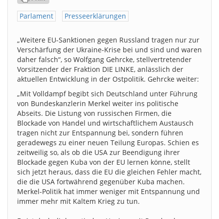
Parlament
Presseerklärungen
„Weitere EU-Sanktionen gegen Russland tragen nur zur
Verschärfung der Ukraine-Krise bei und sind und waren
daher falsch“, so Wolfgang Gehrcke, stellvertretender
Vorsitzender der Fraktion DIE LINKE, anlässlich der
aktuellen Entwicklung in der Ostpolitik. Gehrcke weiter:
„Mit Volldampf begibt sich Deutschland unter Führung
von Bundeskanzlerin Merkel weiter ins politische
Abseits. Die Listung von russischen Firmen, die
Blockade von Handel und wirtschaftlichem Austausch
tragen nicht zur Entspannung bei, sondern führen
geradewegs zu einer neuen Teilung Europas. Schien es
zeitweilig so, als ob die USA zur Beendigung ihrer
Blockade gegen Kuba von der EU lernen könne, stellt
sich jetzt heraus, dass die EU die gleichen Fehler macht,
die die USA fortwährend gegenüber Kuba machen.
Merkel-Politik hat immer weniger mit Entspannung und
immer mehr mit Kaltem Krieg zu tun.