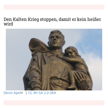
Den Kalten Krieg stoppen, damit er kein heißer
wird
Denis Apel
|
CC BY-SA 2.0 DE