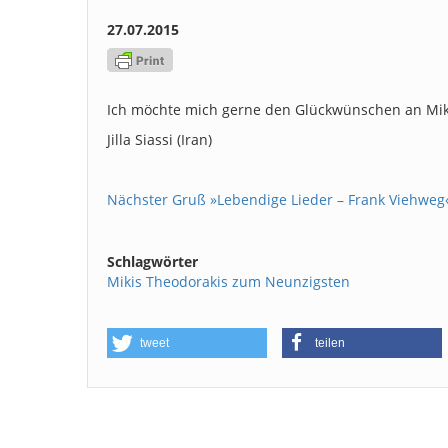
27.07.2015
Ich möchte mich gerne den Glückwünschen an Mik
Jilla Siassi (Iran)
Nächster Gruß »Lebendige Lieder – Frank Viehweg
Schlagwörter
Mikis Theodorakis zum Neunzigsten
tweet
teilen