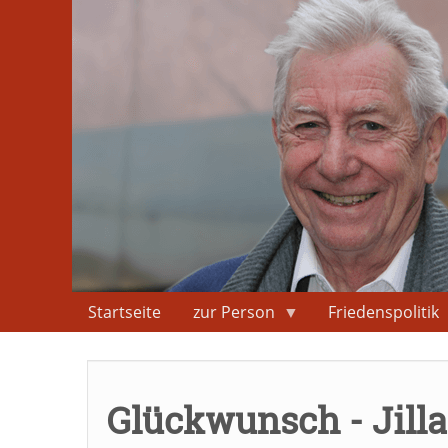
Direkt
zum
Inhalt
Startseite
zur Person
Friedenspolitik
Glückwunsch - Jilla