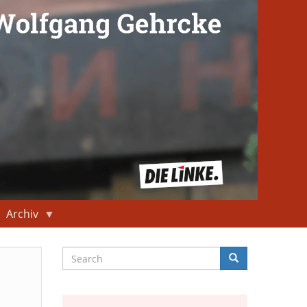
Archiv
Search
Search
Suche