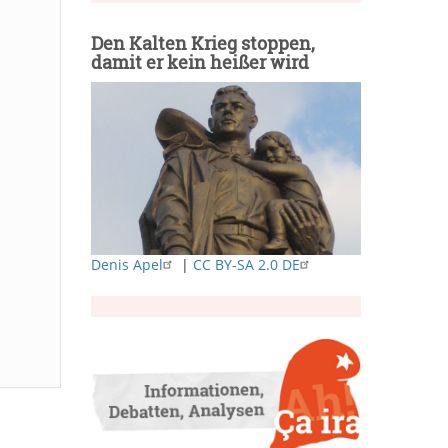
Den Kalten Krieg stoppen,
damit er kein heißer wird
Denis Apel
|
CC BY-SA 2.0 DE