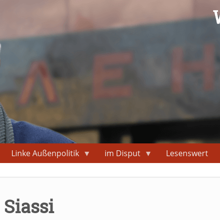
Linke Außenpolitik
im Disput
Lesenswert
 Siassi