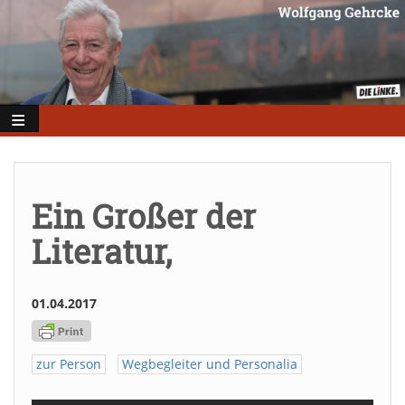
Direkt
zum
Inhalt
Ein Großer der
Literatur,
01.04.2017
zur Person
Wegbegleiter und Personalia