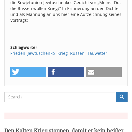
die Sowjetunion Jewtuschenkos Gedicht vor „Meinst Du,
die Russen wollen Krieg?“ In Erinnerung an den Dichter
und als Mahnung an uns hier eine Aufzeichnung seines
Vortrags:
Schlagwörter
Frieden
Jewtuschenko
Krieg
Russen
Tauwetter
Search
Searc
Suche
Den Kalten Krieg stoppen, damit er kein heißer