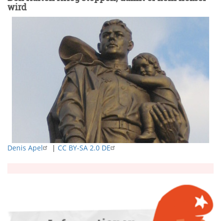
wird
Denis Apel
|
CC BY-SA 2.0 DE