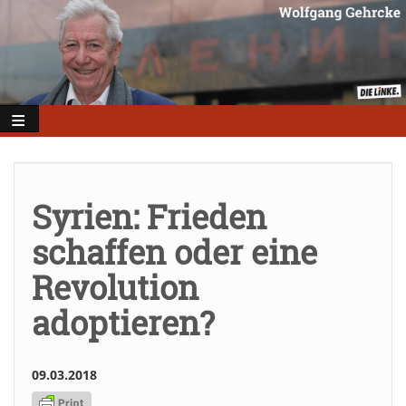
Direkt
zum
Inhalt
Syrien: Frieden
schaffen oder eine
Revolution
adoptieren?
09.03.2018