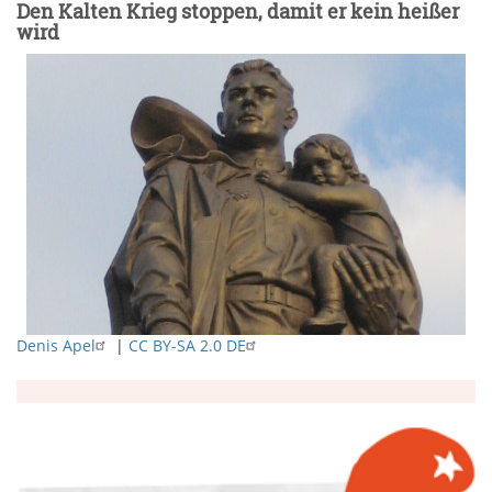
Den Kalten Krieg stoppen, damit er kein heißer
wird
Denis Apel
|
CC BY-SA 2.0 DE