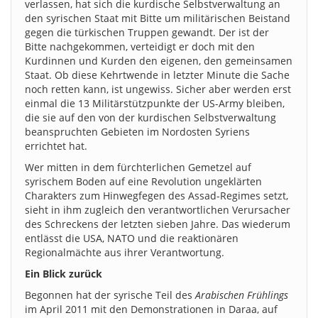
verlassen, hat sich die kurdische Selbstverwaltung an
den syrischen Staat mit Bitte um militärischen Beistand
gegen die türkischen Truppen gewandt. Der ist der
Bitte nachgekommen, verteidigt er doch mit den
Kurdinnen und Kurden den eigenen, den gemeinsamen
Staat. Ob diese Kehrtwende in letzter Minute die Sache
noch retten kann, ist ungewiss. Sicher aber werden erst
einmal die 13 Militärstützpunkte der US-Army bleiben,
die sie auf den von der kurdischen Selbstverwaltung
beanspruchten Gebieten im Nordosten Syriens
errichtet hat.
Wer mitten in dem fürchterlichen Gemetzel auf
syrischem Boden auf eine Revolution ungeklärten
Charakters zum Hinwegfegen des Assad-Regimes setzt,
sieht in ihm zugleich den verantwortlichen Verursacher
des Schreckens der letzten sieben Jahre. Das wiederum
entlässt die USA, NATO und die reaktionären
Regionalmächte aus ihrer Verantwortung.
Ein Blick zurück
Begonnen hat der syrische Teil des
Arabischen Frühlings
im April 2011 mit den Demonstrationen in Daraa, auf