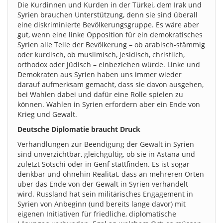
Die Kurdinnen und Kurden in der Türkei, dem Irak und
Syrien brauchen Unterstützung, denn sie sind überall
eine diskriminierte Bevölkerungsgruppe. Es wäre aber
gut, wenn eine linke Opposition für ein demokratisches
Syrien alle Teile der Bevölkerung – ob arabisch-stämmig
oder kurdisch, ob muslimisch, jesidisch, christlich,
orthodox oder jüdisch – einbeziehen würde. Linke und
Demokraten aus Syrien haben uns immer wieder
darauf aufmerksam gemacht, dass sie davon ausgehen,
bei Wahlen dabei und dafür eine Rolle spielen zu
können. Wahlen in Syrien erfordern aber ein Ende von
Krieg und Gewalt.
Deutsche Diplomatie braucht Druck
Verhandlungen zur Beendigung der Gewalt in Syrien
sind unverzichtbar, gleichgültig, ob sie in Astana und
zuletzt Sotschi oder in Genf stattfinden. Es ist sogar
denkbar und ohnehin Realität, dass an mehreren Orten
über das Ende von der Gewalt in Syrien verhandelt
wird. Russland hat sein militärisches Engagement in
Syrien von Anbeginn (und bereits lange davor) mit
eigenen Initiativen für friedliche, diplomatische