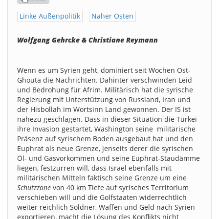
Linke Außenpolitik
Naher Osten
Wolfgang Gehrcke & Christiane Reymann
Wenn es um Syrien geht, dominiert seit Wochen Ost-
Ghouta die Nachrichten. Dahinter verschwinden Leid
und Bedrohung für Afrim. Militärisch hat die syrische
Regierung mit Unterstützung von Russland, Iran und
der Hisbollah im Wortsinn Land gewonnen. Der IS ist
nahezu geschlagen. Dass in dieser Situation die Türkei
ihre Invasion gestartet, Washington seine militärische
Präsenz auf syrischem Boden ausgebaut hat und den
Euphrat als neue Grenze, jenseits derer die syrischen
Öl- und Gasvorkommen und seine Euphrat-Staudämme
liegen, festzurren will, dass Israel ebenfalls mit
militärischen Mitteln faktisch seine Grenze um eine
Schutzzone
von 40 km Tiefe auf syrisches Territorium
verschieben will und die Golfstaaten widerrechtlich
weiter reichlich Söldner, Waffen und Geld nach Syrien
exportieren, macht die Lösung des Konflikts nicht