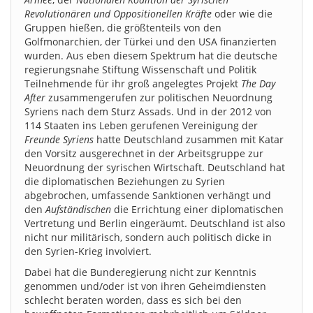
Revolutionären und Oppositionellen Kräfte
oder wie die
Gruppen hießen, die größtenteils von den
Golfmonarchien, der Türkei und den USA finanzierten
wurden. Aus eben diesem Spektrum hat die deutsche
regierungsnahe Stiftung Wissenschaft und Politik
Teilnehmende für ihr groß angelegtes Projekt
The Day
After
zusammengerufen zur politischen Neuordnung
Syriens nach dem Sturz Assads. Und in der 2012 von
114 Staaten ins Leben gerufenen Vereinigung der
Freunde Syriens
hatte Deutschland zusammen mit Katar
den Vorsitz ausgerechnet in der Arbeitsgruppe zur
Neuordnung der syrischen Wirtschaft. Deutschland hat
die diplomatischen Beziehungen zu Syrien
abgebrochen, umfassende Sanktionen verhängt und
den
Aufständischen
die Errichtung einer diplomatischen
Vertretung und Berlin eingeräumt. Deutschland ist also
nicht nur militärisch, sondern auch politisch dicke in
den Syrien-Krieg involviert.
Dabei hat die Bunderegierung nicht zur Kenntnis
genommen und/oder ist von ihren Geheimdiensten
schlecht beraten worden, dass es sich bei den