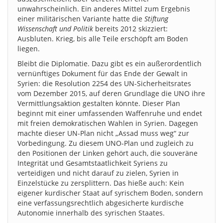
unwahrscheinlich. Ein anderes Mittel zum Ergebnis
einer militärischen Variante hatte die
Stiftung
Wissenschaft und Politik
bereits 2012 skizziert:
Ausbluten. Krieg, bis alle Teile erschöpft am Boden
liegen.
Bleibt die Diplomatie. Dazu gibt es ein außerordentlich
vernünftiges Dokument für das Ende der Gewalt in
Syrien: die Resolution 2254 des UN-Sicherheitsrates
vom Dezember 2015, auf deren Grundlage die UNO ihre
Vermittlungsaktion gestalten könnte. Dieser Plan
beginnt mit einer umfassenden Waffenruhe und endet
mit freien demokratischen Wahlen in Syrien. Dagegen
machte dieser UN-Plan nicht „Assad muss weg“ zur
Vorbedingung. Zu diesem UNO-Plan und zugleich zu
den Positionen der Linken gehört auch, die souveräne
Integrität und Gesamtstaatlichkeit Syriens zu
verteidigen und nicht darauf zu zielen, Syrien in
Einzelstücke zu zersplittern. Das hieße auch: Kein
eigener kurdischer Staat auf syrischem Boden, sondern
eine verfassungsrechtlich abgesicherte kurdische
Autonomie innerhalb des syrischen Staates.