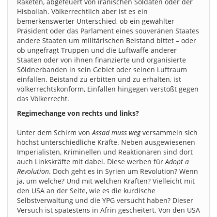
Raketen, abgefeuert von iranischen Soldaten oder der
Hisbollah. Völkerrechtlich aber ist es ein
bemerkenswerter Unterschied, ob ein gewählter
Präsident oder das Parlament eines souveränen Staates
andere Staaten um militärischen Beistand bittet – oder
ob ungefragt Truppen und die Luftwaffe anderer
Staaten oder von ihnen finanzierte und organisierte
Söldnerbanden in sein Gebiet oder seinen Luftraum
einfallen. Beistand zu erbitten und zu erhalten, ist
völkerrechtskonform, Einfallen hingegen verstößt gegen
das Völkerrecht.
Regimechange von rechts und links?
Unter dem Schirm von
Assad muss weg
versammeln sich
höchst unterschiedliche Kräfte. Neben ausgewiesenen
Imperialisten, Kriminellen und Reaktionären sind dort
auch Linkskräfte mit dabei. Diese werben für
Adopt a
Revolution
. Doch geht es in Syrien um Revolution? Wenn
ja, um welche? Und mit welchen Kräften? Vielleicht mit
den USA an der Seite, wie es die kurdische
Selbstverwaltung und die YPG versucht haben? Dieser
Versuch ist spätestens in Afrin gescheitert. Von den USA