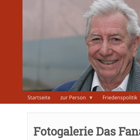
Direkt
zum
Inhalt
Startseite
zur Person
Friedenspolitik
Fotogalerie Das Fan