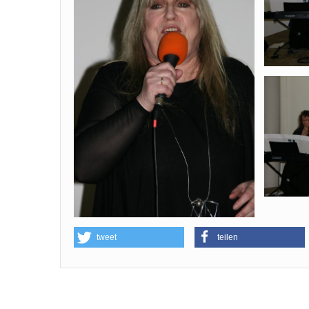
tweet
teilen