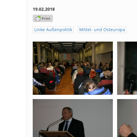
19.02.2018
Linke Außenpolitik
Mittel- und Osteuropa