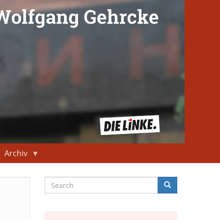
Archiv
Search
Search
Suche