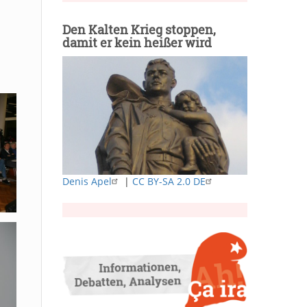
Den Kalten Krieg stoppen,
damit er kein heißer wird
Denis Apel
|
CC BY-SA 2.0 DE