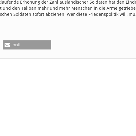
fortlaufende Erhöhung der Zahl ausländischer Soldaten hat den Eind
kt und den Taliban mehr und mehr Menschen in die Arme getriebe
ischen Soldaten sofort abziehen. Wer diese Friedenspolitik will, m
mail