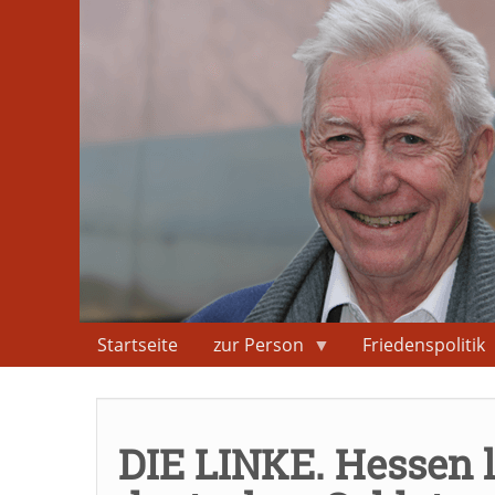
Direkt
zum
Inhalt
Startseite
zur Person
Friedenspolitik
DIE LINKE. Hessen 