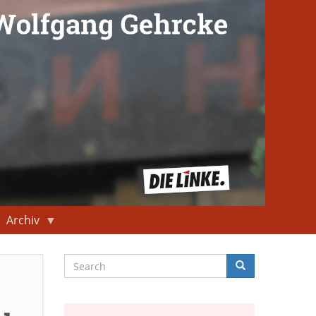
Archiv
Search
Search
Suche