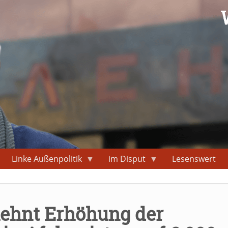
Linke Außenpolitik
im Disput
Lesenswert
lehnt Erhöhung der