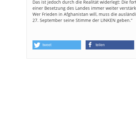
Das ist jedoch durch die Realität widerlegt: Die 
einer Besetzung des Landes immer weiter verstär
Wer Frieden in Afghanistan will, muss die ausländ
27. September seine Stimme der LINKEN geben.“
tweet
teilen