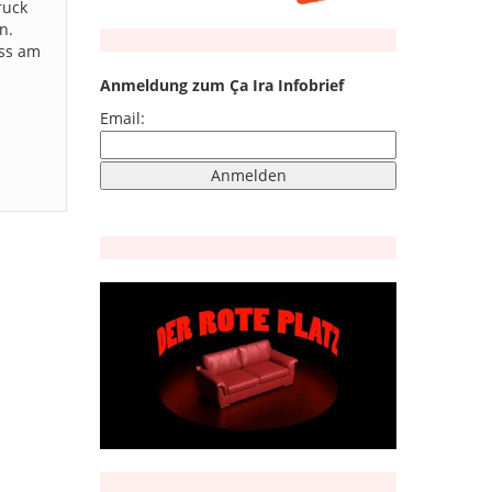
ruck
n.
uss am
Anmeldung zum Ça Ira Infobrief
Email: