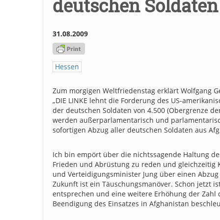
deutschen Soldaten 
31.08.2009
Hessen
Zum morgigen Weltfriedenstag erklärt Wolfgang Ge
„DIE LINKE lehnt die Forderung des US-amerikani
der deutschen Soldaten von 4.500 (Obergrenze de
werden außerparlamentarisch und parlamentarisch 
sofortigen Abzug aller deutschen Soldaten aus Afg
Ich bin empört über die nichtssagende Haltung de
Frieden und Abrüstung zu reden und gleichzeitig
und Verteidigungsminister Jung über einen Abzug
Zukunft ist ein Täuschungsmanöver. Schon jetzt 
entsprechen und eine weitere Erhöhung der Zahl 
Beendigung des Einsatzes in Afghanistan beschle