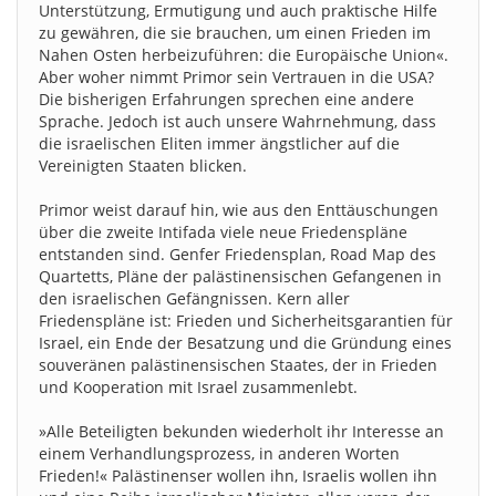
Unterstützung, Ermutigung und auch praktische Hilfe
zu gewähren, die sie brauchen, um einen Frieden im
Nahen Osten herbeizuführen: die Europäische Union«.
Aber woher nimmt Primor sein Vertrauen in die USA?
Die bisherigen Erfahrungen sprechen eine andere
Sprache. Jedoch ist auch unsere Wahrnehmung, dass
die israelischen Eliten immer ängstlicher auf die
Vereinigten Staaten blicken.
Primor weist darauf hin, wie aus den Enttäuschungen
über die zweite Intifada viele neue Friedenspläne
entstanden sind. Genfer Friedensplan, Road Map des
Quartetts, Pläne der palästinensischen Gefangenen in
den israelischen Gefängnissen. Kern aller
Friedenspläne ist: Frieden und Sicherheitsgarantien für
Israel, ein Ende der Besatzung und die Gründung eines
souveränen palästinensischen Staates, der in Frieden
und Kooperation mit Israel zusammenlebt.
»Alle Beteiligten bekunden wiederholt ihr Interesse an
einem Verhandlungsprozess, in anderen Worten
Frieden!« Palästinenser wollen ihn, Israelis wollen ihn