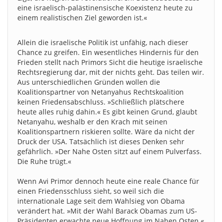
eine israelisch-palästinensische Koexistenz heute zu
einem realistischen Ziel geworden ist.«
Allein die israelische Politik ist unfähig, nach dieser
Chance zu greifen. Ein wesentliches Hindernis für den
Frieden stellt nach Primors Sicht die heutige israelische
Rechtsregierung dar, mit der nichts geht. Das teilen wir.
Aus unterschiedlichen Gründen wollen die
Koalitionspartner von Netanyahus Rechtskoalition
keinen Friedensabschluss. »Schließlich plätschere
heute alles ruhig dahin.« Es gibt keinen Grund, glaubt
Netanyahu, weshalb er den Krach mit seinen
Koalitionspartnern riskieren sollte. Wäre da nicht der
Druck der USA. Tatsächlich ist dieses Denken sehr
gefährlich. »Der Nahe Osten sitzt auf einem Pulverfass.
Die Ruhe trügt.«
Wenn Avi Primor dennoch heute eine reale Chance für
einen Friedensschluss sieht, so weil sich die
internationale Lage seit dem Wahlsieg von Obama
verändert hat. »Mit der Wahl Barack Obamas zum US-
Präsidenten erwachte neue Hoffnung im Nahen Osten.«