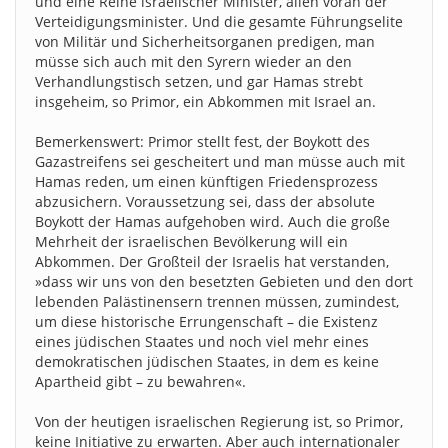
und eine Reihe israelischer Minister, allen voran der
Verteidigungsminister. Und die gesamte Führungselite
von Militär und Sicherheitsorganen predigen, man
müsse sich auch mit den Syrern wieder an den
Verhandlungstisch setzen, und gar Hamas strebt
insgeheim, so Primor, ein Abkommen mit Israel an.
Bemerkenswert: Primor stellt fest, der Boykott des
Gazastreifens sei gescheitert und man müsse auch mit
Hamas reden, um einen künftigen Friedensprozess
abzusichern. Voraussetzung sei, dass der absolute
Boykott der Hamas aufgehoben wird. Auch die große
Mehrheit der israelischen Bevölkerung will ein
Abkommen. Der Großteil der Israelis hat verstanden,
»dass wir uns von den besetzten Gebieten und den dort
lebenden Palästinensern trennen müssen, zumindest,
um diese historische Errungenschaft – die Existenz
eines jüdischen Staates und noch viel mehr eines
demokratischen jüdischen Staates, in dem es keine
Apartheid gibt – zu bewahren«.
Von der heutigen israelischen Regierung ist, so Primor,
keine Initiative zu erwarten. Aber auch internationaler