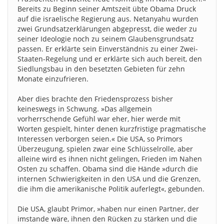
Bereits zu Beginn seiner Amtszeit übte Obama Druck
auf die israelische Regierung aus. Netanyahu wurden
zwei Grundsatzerklärungen abgepresst, die weder zu
seiner Ideologie noch zu seinem Glaubensgrundsatz
passen. Er erklärte sein Einverständnis zu einer Zwei-
Staaten-Regelung und er erklärte sich auch bereit, den
Siedlungsbau in den besetzten Gebieten für zehn
Monate einzufrieren.
Aber dies brachte den Friedensprozess bisher
keineswegs in Schwung. »Das allgemein
vorherrschende Gefühl war eher, hier werde mit
Worten gespielt, hinter denen kurzfristige pragmatische
Interessen verborgen seien.« Die USA, so Primors
Überzeugung, spielen zwar eine Schlüsselrolle, aber
alleine wird es ihnen nicht gelingen, Frieden im Nahen
Osten zu schaffen. Obama sind die Hände »durch die
internen Schwierigkeiten in den USA und die Grenzen,
die ihm die amerikanische Politik auferlegt«, gebunden.
Die USA, glaubt Primor, »haben nur einen Partner, der
imstande wäre, ihnen den Rücken zu stärken und die