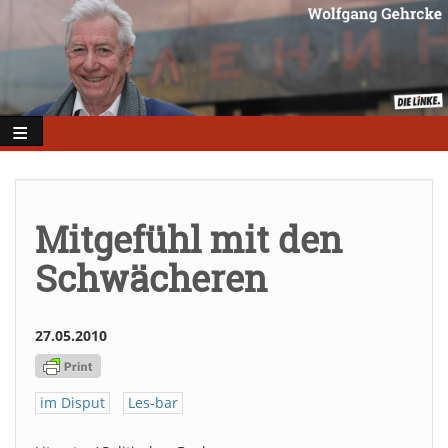
Direkt
zum
Inhalt
Mitgefühl mit den
Schwächeren
27.05.2010
im Disput
Les-bar