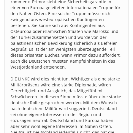
kommen«. Primor sieht eine Sicherheitsgarantie in
einer von Europa geleiteten internationalen Truppe für
den Nahen Osten. Eine solche Truppe müsse nicht
zwingend aus westeuropäischen Kontingenten
bestehen. Sie könne sich aus Kontingenten aus
Osteuropa oder islamischen Staaten wie Marokko und
der Türkei zusammensetzen und würde von der
palästinensischen Bevölkerung sicherlich als Befreier
begrüßt. Es ist der am wenigsten überzeugende Teil
dieses brisanten Buches, wenn Primor dazu auffordert,
auch die Deutschen müssten Kampfeinheiten in das
Westjordanland entsenden.
DIE LINKE wird dies nicht tun. Wichtiger als eine starke
Militärpräsenz wäre eine starke Diplomatie, wären
Gerechtigkeit und Ausgleich, das Mitgefühl mit
Schwächeren. In diesem Sinne müsste über eine starke
deutsche Rolle gesprochen werden. Mit dem Wunsch
nach deutschem Militär wird suggeriert, Deutschland
sei ohne eigene Interessen in der Region und
sozusagen neutral. Deutschland und Europa haben
aber sehr wohl eigene Interessen im Nahen Osten.
Neutral ist Deutschland jedenfalls nicht, das hat die