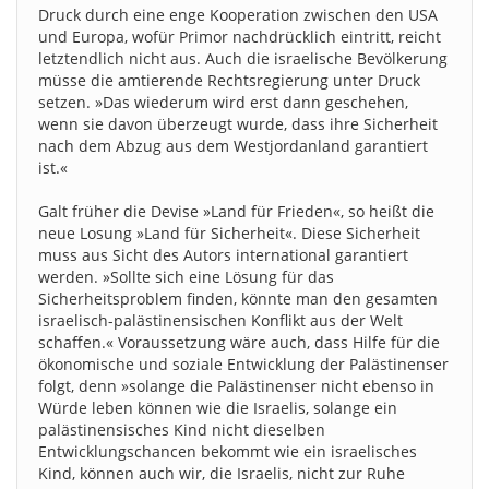
Druck durch eine enge Kooperation zwischen den USA
und Europa, wofür Primor nachdrücklich eintritt, reicht
letztendlich nicht aus. Auch die israelische Bevölkerung
müsse die amtierende Rechtsregierung unter Druck
setzen. »Das wiederum wird erst dann geschehen,
wenn sie davon überzeugt wurde, dass ihre Sicherheit
nach dem Abzug aus dem Westjordanland garantiert
ist.«
Galt früher die Devise »Land für Frieden«, so heißt die
neue Losung »Land für Sicherheit«. Diese Sicherheit
muss aus Sicht des Autors international garantiert
werden. »Sollte sich eine Lösung für das
Sicherheitsproblem finden, könnte man den gesamten
israelisch-palästinensischen Konflikt aus der Welt
schaffen.« Voraussetzung wäre auch, dass Hilfe für die
ökonomische und soziale Entwicklung der Palästinenser
folgt, denn »solange die Palästinenser nicht ebenso in
Würde leben können wie die Israelis, solange ein
palästinensisches Kind nicht dieselben
Entwicklungschancen bekommt wie ein israelisches
Kind, können auch wir, die Israelis, nicht zur Ruhe