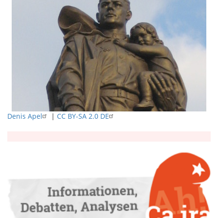
Denis Apel
|
CC BY-SA 2.0 DE