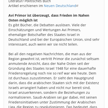
Literatur/ Politisches Buch
Artikel erschienen im
Neuen Deutschland
Avi Primor ist überzeugt, dass Frieden im Nahen
Osten möglich ist
Es gibt Bücher, die Debatten auslösen. Viele der
Einschätzungen und Wertungen Avi Primors,
ehemaliger Botschafter des Staates Israel in
Deutschland und bei der Europäischen Union, sind sehr
interessant, auch wenn wir sie nicht teilen.
Bei all den negativen Nachrichten, die man aus der
Region gewohnt ist, vertritt Primor die zunächst seltsam
anmutende Ansicht, dass der Nahe Osten seit der
Gründung des Staates Israel 1948 für eine dauerhafte
Friedensregelung noch nie so reif war wie heute. Dem
ist durchaus zuzustimmen. Er sieht den Hauptgrund
darin, dass die arabischen Staaten sich mit der Existenz
Israels arrangiert haben und nicht nur bereit sind,
Israel anzuerkennen, sondern die Beziehungen zu
normalisieren. Saudi-Arabien sei gar dabei, mit seinen
Friedensinitiativen unter Zustimmung der Arabischen
Liga, die Region zu revolutionieren. Das bedeutet, dass