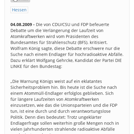
Hessen
04.08.2009 -
Die von CDU/CSU und FDP befeuerte
Debatte um die Verlängerung der Laufzeit von
Atomkraftwerken wird vom Präsidenten des
Bundesamtes für Strahlenschutz (BFS). kritisiert.
Wolfram König sagte, diese Debatte erschwere nur die
Suche nach einem Endlager für hochradioaktive Abfälle.
Dazu erklärt Wolfgang Gehrcke, Kandidat der Partei DIE
LINKE für den Bundestag:
„Die Warnung Königs weist auf ein eklatantes
Sicherheitsproblem hin. Bis heute ist die Suche nach
einem Atommüll-Endlager erfolglos geblieben. Sich
für längere Laufzeiten von Atomkraftwerken
einzusetzen, wie das die Unionsparteien und die FDP
tun, ist eine durch und durch verantwortungslose
Politik. Denn dies bedeutet: Trotz ungeklärter
Endlagerfrage sollen weiterhin große Mengen noch in
vielen Jahrhunderten strahlende radioaktive Abfälle