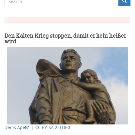
Searc
Suche
Den Kalten Krieg stoppen, damit er kein heißer
wird
Denis Apel
|
CC BY-SA 2.0 DE