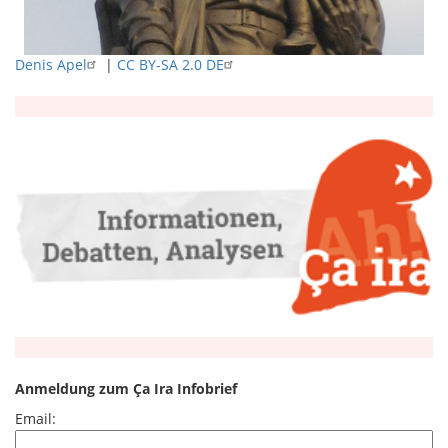
Denis Apel
|
CC BY-SA 2.0 DE
Anmeldung zum Ça Ira Infobrief
Email: