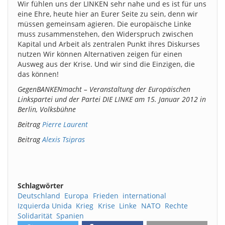
Wir fühlen uns der LINKEN sehr nahe und es ist für uns
eine Ehre, heute hier an Eurer Seite zu sein, denn wir
müssen gemeinsam agieren. Die europäische Linke
muss zusammenstehen, den Widerspruch zwischen
Kapital und Arbeit als zentralen Punkt ihres Diskurses
nutzen Wir können Alternativen zeigen für einen
Ausweg aus der Krise. Und wir sind die Einzigen, die
das können!
GegenBANKENmacht – Veranstaltung der Europäischen
Linkspartei und der Partei DIE LINKE am 15. Januar 2012 in
Berlin, Volksbühne
B
eitrag
Pierre Laurent
Beitrag
Alexis Tsipras
Schlagwörter
Deutschland
Europa
Frieden
international
Izquierda Unida
Krieg
Krise
Linke
NATO
Rechte
Solidarität
Spanien