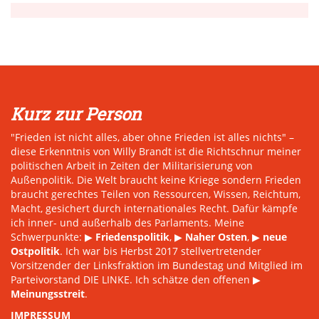
Kurz zur Person
"Frieden ist nicht alles, aber ohne Frieden ist alles nichts" –
diese Erkenntnis von Willy Brandt ist die Richtschnur meiner
politischen Arbeit in Zeiten der Militarisierung von
Außenpolitik. Die Welt braucht keine Kriege sondern Frieden
braucht gerechtes Teilen von Ressourcen, Wissen, Reichtum,
Macht, gesichert durch internationales Recht. Dafür kämpfe
ich inner- und außerhalb des Parlaments. Meine
Schwerpunkte: ▶
Friedenspolitik
, ▶
Naher Osten
, ▶
neue
Ostpolitik
. Ich war bis Herbst 2017 stellvertretender
Vorsitzender der Linksfraktion im Bundestag und Mitglied im
Parteivorstand DIE LINKE. Ich schätze den offenen ▶
Meinungsstreit
.
IMPRESSUM