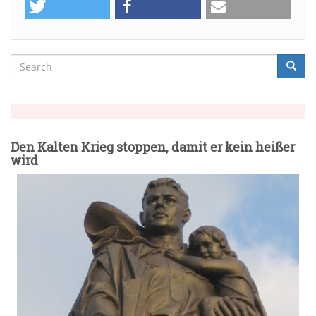
Search
Searc
Suche
Den Kalten Krieg stoppen, damit er kein heißer
wird