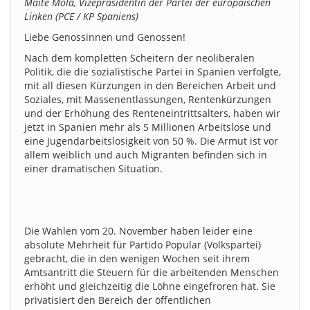
Maite Mola, Vizepräsidentin der Partei der europäischen
Linken (PCE / KP Spaniens)
Liebe Genossinnen und Genossen!
Nach dem kompletten Scheitern der neoliberalen
Politik, die die sozialistische Partei in Spanien verfolgte,
mit all diesen Kürzungen in den Bereichen Arbeit und
Soziales, mit Massenentlassungen, Rentenkürzungen
und der Erhöhung des Renteneintrittsalters, haben wir
jetzt in Spanien mehr als 5 Millionen Arbeitslose und
eine Jugendarbeitslosigkeit von 50 %. Die Armut ist vor
allem weiblich und auch Migranten befinden sich in
einer dramatischen Situation.
Die Wahlen vom 20. November haben leider eine
absolute Mehrheit für Partido Popular (Volkspartei)
gebracht, die in den wenigen Wochen seit ihrem
Amtsantritt die Steuern für die arbeitenden Menschen
erhöht und gleichzeitig die Löhne eingefroren hat. Sie
privatisiert den Bereich der öffentlichen