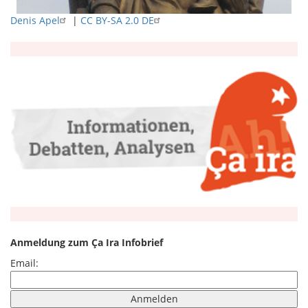
Denis Apel
|
CC BY-SA 2.0 DE
Anmeldung zum Ça Ira Infobrief
Email: