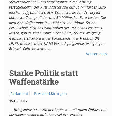
Steuerzahlerinnen und Steuerzahler in die Rüstung
verschleudern. Der Rüstungsetat soll auf 64 Milliarden Euro
jährlich aufgebläht werden. Damit würde von der Leyens
Kotau vor Trump allein rund 30 Milliarden Euro kosten. Die
deutsche Waffenindustrie reibt sich die Hände. So viel
Bereitschaft, sich das Wohlwollen der USA etwas kosten zu
lassen, gab es schon lange nicht mehr“, erklärt Wolfgang
Gehrcke, stellvertretender Vorsitzender der Fraktion DIE
LINKE, anlässlich der NATO-Verteidigungsministertagung in
Brüssel. Gehrcke weiter:
…
Weiterlesen
Starke Politik statt
Waffenstärke
Parlament
Presseerklärungen
15.02.2017
„Kriegsministerin von der Leyen will mit allem Einfluss die
Rüstungsausgaben auf über zwei Prozent des