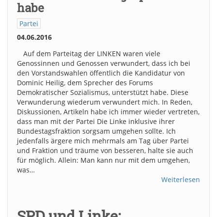
habe
Partei
04.06.2016
Auf dem Parteitag der LINKEN waren viele
Genossinnen und Genossen verwundert, dass ich bei
den Vorstandswahlen öffentlich die Kandidatur von
Dominic Heilig, dem Sprecher des Forums
Demokratischer Sozialismus, unterstützt habe. Diese
Verwunderung wiederum verwundert mich. In Reden,
Diskussionen, Artikeln habe ich immer wieder vertreten,
dass man mit der Partei Die Linke inklusive ihrer
Bundestagsfraktion sorgsam umgehen sollte. Ich
jedenfalls ärgere mich mehrmals am Tag über Partei
und Fraktion und träume von besseren, halte sie auch
für möglich. Allein: Man kann nur mit dem umgehen,
was…
Weiterlesen
SPD und Linke: