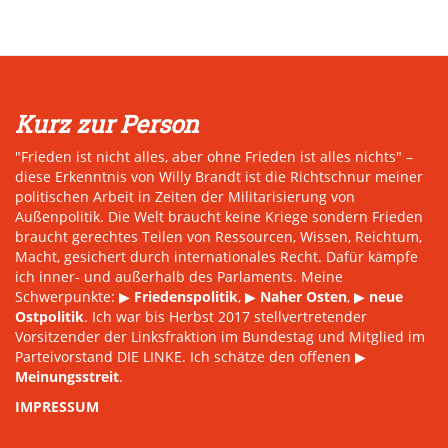
Kurz zur Person
"Frieden ist nicht alles, aber ohne Frieden ist alles nichts" –
diese Erkenntnis von Willy Brandt ist die Richtschnur meiner
politischen Arbeit in Zeiten der Militarisierung von
Außenpolitik. Die Welt braucht keine Kriege sondern Frieden
braucht gerechtes Teilen von Ressourcen, Wissen, Reichtum,
Macht, gesichert durch internationales Recht. Dafür kämpfe
ich inner- und außerhalb des Parlaments. Meine
Schwerpunkte: ▶
Friedenspolitik
, ▶
Naher Osten
, ▶
neue
Ostpolitik
. Ich war bis Herbst 2017 stellvertretender
Vorsitzender der Linksfraktion im Bundestag und Mitglied im
Parteivorstand DIE LINKE. Ich schätze den offenen ▶
Meinungsstreit
.
IMPRESSUM