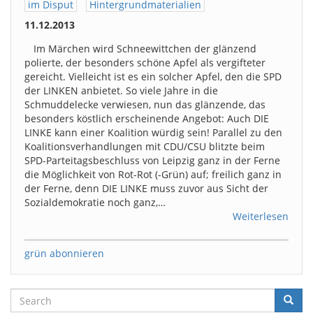
im Disput
Hintergrundmaterialien
11.12.2013
Im Märchen wird Schneewittchen der glänzend
polierte, der besonders schöne Apfel als vergifteter
gereicht. Vielleicht ist es ein solcher Apfel, den die SPD
der LINKEN anbietet. So viele Jahre in die
Schmuddelecke verwiesen, nun das glänzende, das
besonders köstlich erscheinende Angebot: Auch DIE
LINKE kann einer Koalition würdig sein! Parallel zu den
Koalitionsverhandlungen mit CDU/CSU blitzte beim
SPD-Parteitagsbeschluss von Leipzig ganz in der Ferne
die Möglichkeit von Rot-Rot (-Grün) auf; freilich ganz in
der Ferne, denn DIE LINKE muss zuvor aus Sicht der
Sozialdemokratie noch ganz,…
Weiterlesen
grün abonnieren
Search
Searc