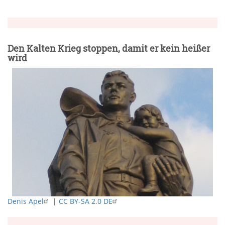
Suche
Den Kalten Krieg stoppen, damit er kein heißer
wird
Denis Apel
|
CC BY-SA 2.0 DE