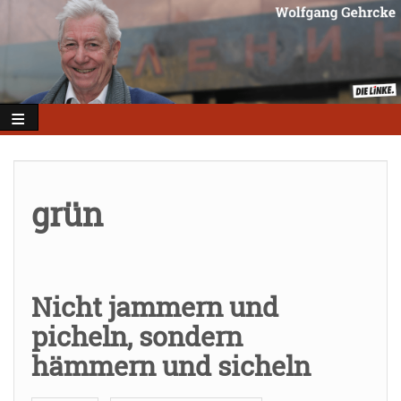
Direkt
zum
Inhalt
grün
Nicht jammern und
picheln, sondern
hämmern und sicheln