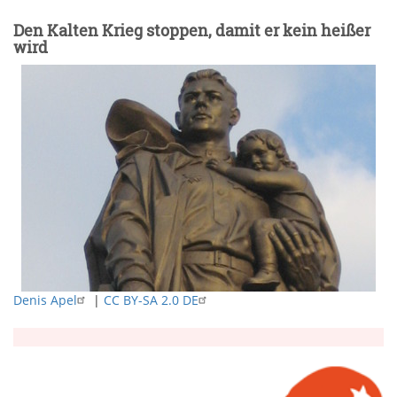
Den Kalten Krieg stoppen, damit er kein heißer
wird
Denis Apel
|
CC BY-SA 2.0 DE