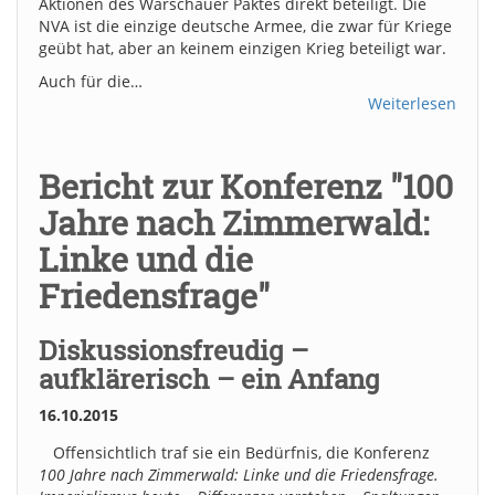
Aktionen des Warschauer Paktes direkt beteiligt. Die
NVA ist die einzige deutsche Armee, die zwar für Kriege
geübt hat, aber an keinem einzigen Krieg beteiligt war.
Auch für die…
Weiterlesen
Bericht zur Konferenz "100
Jahre nach Zimmerwald:
Linke und die
Friedensfrage"
Diskussionsfreudig –
aufklärerisch – ein Anfang
16.10.2015
Offensichtlich traf sie ein Bedürfnis, die Konferenz
100 Jahre nach Zimmerwald: Linke und die Friedensfrage.