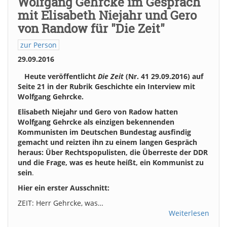
Wolfgang Gehrcke im Gespräch
mit Elisabeth Niejahr und Gero
von Randow für "Die Zeit"
zur Person
29.09.2016
Heute veröffentlicht
Die Zeit
(Nr. 41 29.09.2016)
auf
Seite 21 in der Rubrik Geschichte
ein Interview mit
Wolfgang Gehrcke.
Elisabeth Niejahr und Gero von Radow hatten
Wolfgang Gehrcke als einzigen bekennenden
Kommunisten im Deutschen Bundestag ausfindig
gemacht und reizten ihn zu einem langen Gespräch
heraus: Über Rechtspopulisten, die Überreste der DDR
und die Frage, was es heute heißt, ein Kommunist zu
sein
.
Hier ein erster Ausschnitt:
ZEIT: Herr Gehrcke, was…
Weiterlesen