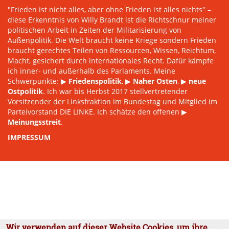
"Frieden ist nicht alles, aber ohne Frieden ist alles nichts" –
diese Erkenntnis von Willy Brandt ist die Richtschnur meiner
politischen Arbeit in Zeiten der Militarisierung von
Außenpolitik. Die Welt braucht keine Kriege sondern Frieden
braucht gerechtes Teilen von Ressourcen, Wissen, Reichtum,
Macht, gesichert durch internationales Recht. Dafür kämpfe
ich inner- und außerhalb des Parlaments. Meine
Schwerpunkte: ▶
Friedenspolitik
, ▶
Naher Osten
, ▶
neue
Ostpolitik
. Ich war bis Herbst 2017 stellvertretender
Vorsitzender der Linksfraktion im Bundestag und Mitglied im
Parteivorstand DIE LINKE. Ich schätze den offenen ▶
Meinungsstreit
.
IMPRESSUM
Wir verwenden auf dieser Website Cookies, um ihre