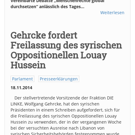
Vereinbarte Debatte „Menschenrechte global
durchsetzen“ anlässlich des Tages…
Weiterlesen
Gehrcke fordert
Freilassung des syrischen
Oppositionellen Louay
Hussein
Parlament
Presseerklärungen
18.11.2014
Der stellvertretende Vorsitzende der Fraktion DIE
LINKE, Wolfgang Gehrcke, hat den syrischen
Präsidenten in einem Schreiben aufgefordert, sich für
die Freilassung des syrischen Oppositionellen Louay
Hussein zu verwenden, der in der vergangenen Woche
bei der versuchten Ausreise nach Libanon von
syrischen Sicherheitsbehörden festgenommen wurde.