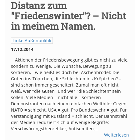
Distanz zum
"Friedenswinter"? – Nicht
in meinem Namen.
Linke Außenpolitik
17.12.2014
Aktionen der Friedensbewegung gibt es nicht zu viele,
sondern zu wenige. Die Wünsche, Bewegung zu
sortieren, - wie heißt es doch bei Aschenbrödel: Die
Guten ins Töpfchen, die Schlechten ins Kröpfchen? –
sind schon immer gescheitert. Zumal man oft nicht
weiß, wer "die Guten" und wer "die Schlechten“ sein
sollen. Viele Medien – nicht alle – sortieren
Demonstranten nach einem einfachen Weltbild: Gegen
NATO = schlecht. USA = gut. Pro Bundeswehr = gut. Für
Verständigung mit Russland = schlecht. Der Bannstrahl
der Medien reduziert sich auf wenige Begriffe:
Verschwörungstheoretiker, Antisemiten,…
Weiterlesen