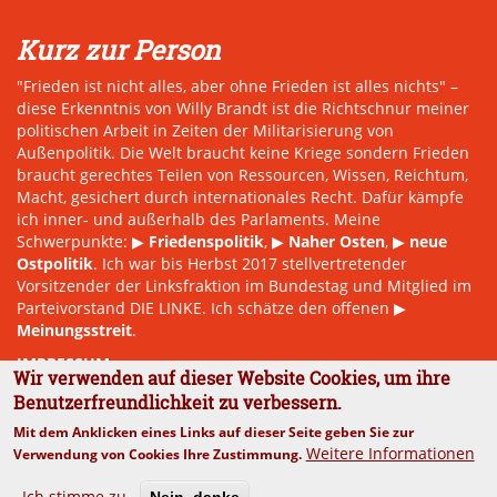
Kurz zur Person
"Frieden ist nicht alles, aber ohne Frieden ist alles nichts" –
diese Erkenntnis von Willy Brandt ist die Richtschnur meiner
politischen Arbeit in Zeiten der Militarisierung von
Außenpolitik. Die Welt braucht keine Kriege sondern Frieden
braucht gerechtes Teilen von Ressourcen, Wissen, Reichtum,
Macht, gesichert durch internationales Recht. Dafür kämpfe
ich inner- und außerhalb des Parlaments. Meine
Schwerpunkte: ▶
Friedenspolitik
, ▶
Naher Osten
, ▶
neue
Ostpolitik
. Ich war bis Herbst 2017 stellvertretender
Vorsitzender der Linksfraktion im Bundestag und Mitglied im
Parteivorstand DIE LINKE. Ich schätze den offenen ▶
Meinungsstreit
.
IMPRESSUM
Wir verwenden auf dieser Website Cookies, um ihre
Benutzerfreundlichkeit zu verbessern.
Mit dem Anklicken eines Links auf dieser Seite geben Sie zur
Weitere Informationen
Verwendung von Cookies Ihre Zustimmung.
Ich stimme zu