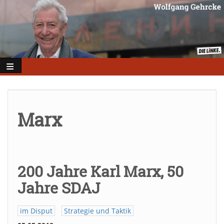
Direkt
zum
Inhalt
Marx
200 Jahre Karl Marx, 50
Jahre SDAJ
im Disput
Strategie und Taktik