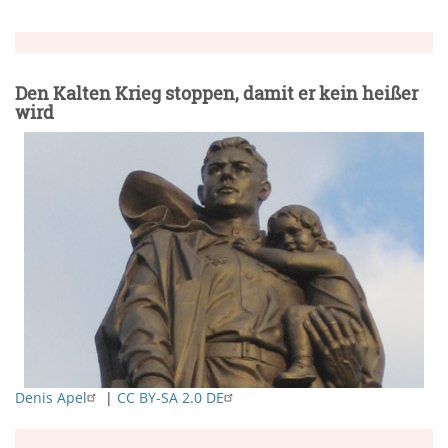
Den Kalten Krieg stoppen, damit er kein heißer
wird
Denis Apel
|
CC BY-SA 2.0 DE