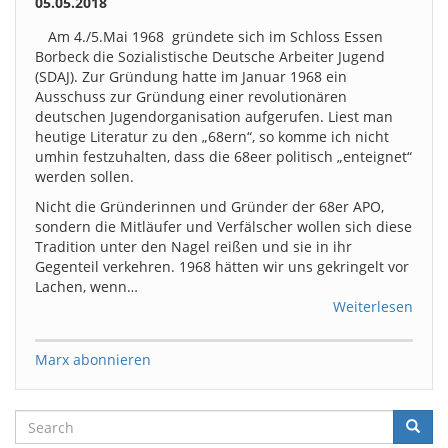
05.05.2018
Am 4./5.Mai 1968 gründete sich im Schloss Essen
Borbeck die Sozialistische Deutsche Arbeiter Jugend
(SDAJ). Zur Gründung hatte im Januar 1968 ein
Ausschuss zur Gründung einer revolutionären
deutschen Jugendorganisation aufgerufen. Liest man
heutige Literatur zu den „68ern“, so komme ich nicht
umhin festzuhalten, dass die 68eer politisch „enteignet“
werden sollen.
Nicht die Gründerinnen und Gründer der 68er APO,
sondern die Mitläufer und Verfälscher wollen sich diese
Tradition unter den Nagel reißen und sie in ihr
Gegenteil verkehren. 1968 hätten wir uns gekringelt vor
Lachen, wenn…
Weiterlesen
Marx abonnieren
Search
Searc
Suche