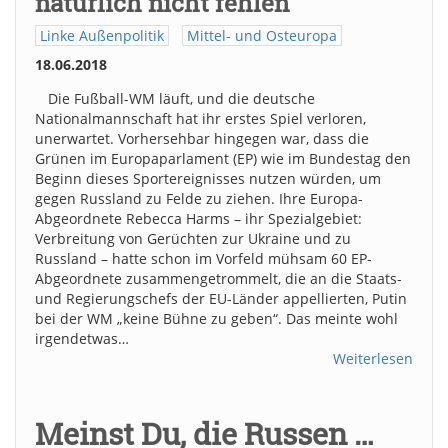
natürlich nicht fehlen
Linke Außenpolitik
Mittel- und Osteuropa
18.06.2018
Die Fußball-WM läuft, und die deutsche
Nationalmannschaft hat ihr erstes Spiel verloren,
unerwartet. Vorhersehbar hingegen war, dass die
Grünen im Europaparlament (EP) wie im Bundestag den
Beginn dieses Sportereignisses nutzen würden, um
gegen Russland zu Felde zu ziehen. Ihre Europa-
Abgeordnete Rebecca Harms – ihr Spezialgebiet:
Verbreitung von Gerüchten zur Ukraine und zu
Russland – hatte schon im Vorfeld mühsam 60 EP-
Abgeordnete zusammengetrommelt, die an die Staats-
und Regierungschefs der EU-Länder appellierten, Putin
bei der WM „keine Bühne zu geben“. Das meinte wohl
irgendetwas…
Weiterlesen
Meinst Du, die Russen …