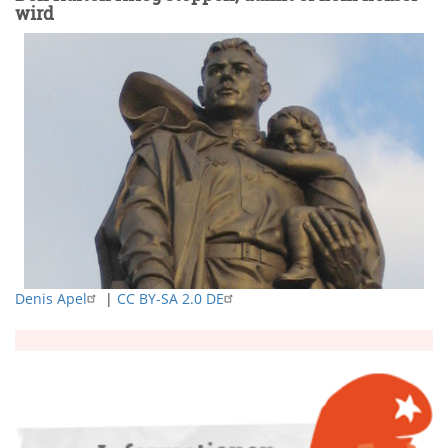
wird
Denis Apel
|
CC BY-SA 2.0 DE