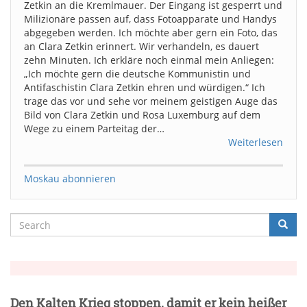
Zetkin an die Kremlmauer. Der Eingang ist gesperrt und
Milizionäre passen auf, dass Fotoapparate und Handys
abgegeben werden. Ich möchte aber gern ein Foto, das
an Clara Zetkin erinnert. Wir verhandeln, es dauert
zehn Minuten. Ich erkläre noch einmal mein Anliegen:
„Ich möchte gern die deutsche Kommunistin und
Antifaschistin Clara Zetkin ehren und würdigen.“ Ich
trage das vor und sehe vor meinem geistigen Auge das
Bild von Clara Zetkin und Rosa Luxemburg auf dem
Wege zu einem Parteitag der…
Weiterlesen
Moskau abonnieren
Search
Searc
Suche
Den Kalten Krieg stoppen, damit er kein heißer