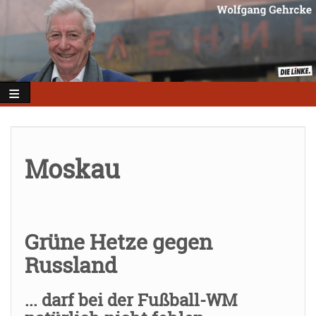
Direkt
zum
Inhalt
Moskau
Grüne Hetze gegen
Russland
... darf bei der Fußball-WM