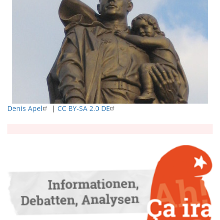
Denis Apel
|
CC BY-SA 2.0 DE