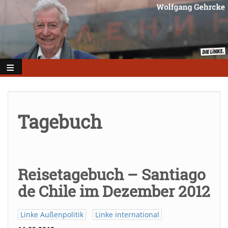
Direkt
zum
Inhalt
Tagebuch
Reisetagebuch – Santiago
de Chile im Dezember 2012
Linke Außenpolitik
Linke international