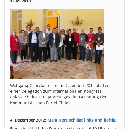
11.09.2013
Wolfgang Gehrcke reiste im Dezember 2012 als Teil
einer Delegation zum Internationalen Kongress
anlässlich des 100. Jahrestages der Gründung der
Kommunistischen Partei Chiles.
4. Dezember 2012:
Mein Herz schlägt links und heftig.
Eingecheckt. Abflug Frankfurt/Main um 19.30 Uhr nach