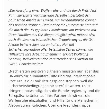
„Die Ausrufung einer Waffenruhe und die durch Präsident
Putin zugesagte Verlängerung derselben bestätigt den
politischen Ansatz der Linken, nur Verhandlungen können
das Bomben stoppen. Damit aber die Feuerpause hält und
die durch die UN geplante Evakuierung von Verletzten mit
ihren Familien aus Ost-Aleppo möglich wird, müssen sich
auch die diversen islamistischen Gruppierungen, die Ost-
Aleppo beherrschen, daran halten. Nur mit
Sicherheitsgarantien aller beteiligten Seiten können die
Hilfskräfte ihre Arbeit aufnehmen“, erklärt Wolfgang
Gehrcke, stellvertretender Vorsitzender der Fraktion DIE
LINKE. Gehrcke weiter:
„Nach ersten positiven Signalen mussten nun aber das
UN-Büro für humanitäre Hilfe und das Internationale
Rote Kreuz die Evakuierungspläne stoppen, weil die
Sicherheitsbedingungen nicht erfüllt waren. Es ist
dringend notwendig, dass die Bundesregierung und die
Europäische Union auf ihre Partner einwirken, die
Waffenruhe einzuhalten und Hilfe für die Menschen in
Aleppo zu ermöglichen. Über die Freundesgruppe