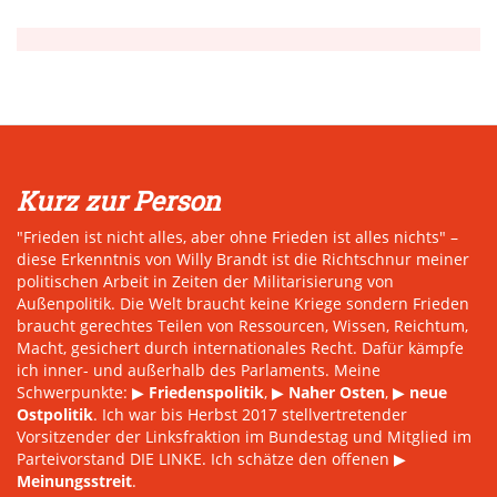
Kurz zur Person
"Frieden ist nicht alles, aber ohne Frieden ist alles nichts" –
diese Erkenntnis von Willy Brandt ist die Richtschnur meiner
politischen Arbeit in Zeiten der Militarisierung von
Außenpolitik. Die Welt braucht keine Kriege sondern Frieden
braucht gerechtes Teilen von Ressourcen, Wissen, Reichtum,
Macht, gesichert durch internationales Recht. Dafür kämpfe
ich inner- und außerhalb des Parlaments. Meine
Schwerpunkte: ▶
Friedenspolitik
, ▶
Naher Osten
, ▶
neue
Ostpolitik
. Ich war bis Herbst 2017 stellvertretender
Vorsitzender der Linksfraktion im Bundestag und Mitglied im
Parteivorstand DIE LINKE. Ich schätze den offenen ▶
Meinungsstreit
.