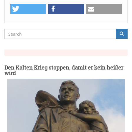
Search
Searc
Suche
Den Kalten Krieg stoppen, damit er kein heißer
wird