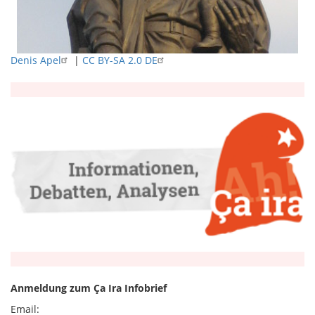
Denis Apel
|
CC BY-SA 2.0 DE
Anmeldung zum Ça Ira Infobrief
Email: