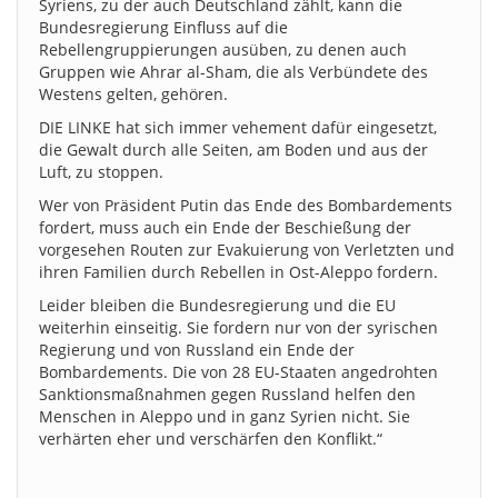
Syriens, zu der auch Deutschland zählt, kann die
Bundesregierung Einfluss auf die
Rebellengruppierungen ausüben, zu denen auch
Gruppen wie Ahrar al-Sham, die als Verbündete des
Westens gelten, gehören.
DIE LINKE hat sich immer vehement dafür eingesetzt,
die Gewalt durch alle Seiten, am Boden und aus der
Luft, zu stoppen.
Wer von Präsident Putin das Ende des Bombardements
fordert, muss auch ein Ende der Beschießung der
vorgesehen Routen zur Evakuierung von Verletzten und
ihren Familien durch Rebellen in Ost-Aleppo fordern.
Leider bleiben die Bundesregierung und die EU
weiterhin einseitig. Sie fordern nur von der syrischen
Regierung und von Russland ein Ende der
Bombardements. Die von 28 EU-Staaten angedrohten
Sanktionsmaßnahmen gegen Russland helfen den
Menschen in Aleppo und in ganz Syrien nicht. Sie
verhärten eher und verschärfen den Konflikt.“