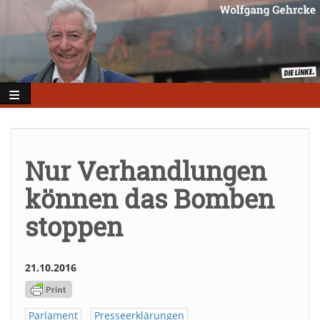
Direkt
zum
Inhalt
Nur Verhandlungen
können das Bomben
stoppen
21.10.2016
Parlament
Presseerklärungen