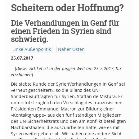
Scheitern oder Hoffnung?
Die Verhandlungen in Genf für
einen Frieden in Syrien sind
schwierig.
Linke Außenpolitik
Naher Osten
25.07.2017
(
Dieser Artikel ist in der jungen Welt am 25.7.2017, S.3
erschienen
)
Die siebte Runde der SyrienVerhandlungen in Genf sei
»erneut gescheitert«, so die Bilanz des UN-
Sonderbeauftragten für Syrien, Staffan de Mistura. Er
unterstützt zugleich den Vorschlag des französischen
Präsidenten Emmanuel Macron zur Bildung einer
»Kontaktgruppe« aus den fünf ständigen Mitgliedern
des UN-Sicherheitsrats und den am Konflikt beteiligten
Nachbarstaaten, die auszuarbeiten hätte, wie es mit
Syrien weitergehen soll. Wir haben eine andere Sicht