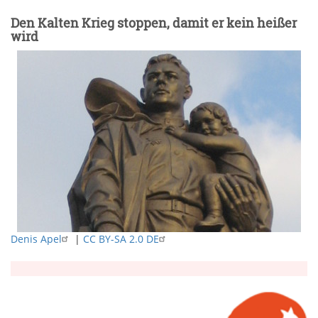
Den Kalten Krieg stoppen, damit er kein heißer
wird
Denis Apel
|
CC BY-SA 2.0 DE