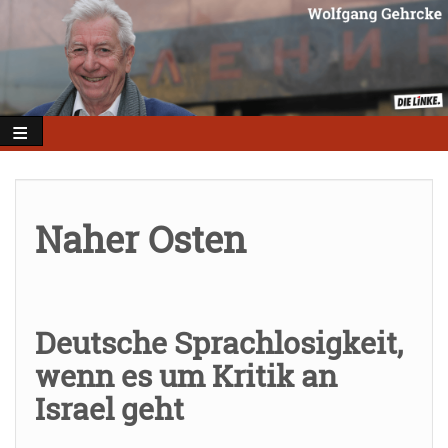
Direkt
zum
Inhalt
Naher Osten
Deutsche Sprachlosigkeit,
wenn es um Kritik an
Israel geht