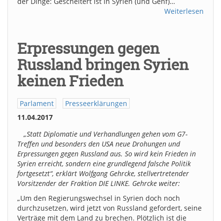
der Dinge: Gescheitert ist in Syrien (und Genf)…
Weiterlesen
Erpressungen gegen
Russland bringen Syrien
keinen Frieden
Parlament
Presseerklärungen
11.04.2017
„Statt Diplomatie und Verhandlungen gehen vom G7-
Treffen und besonders den USA neue Drohungen und
Erpressungen gegen Russland aus. So wird kein Frieden in
Syrien erreicht, sondern eine grundlegend falsche Politik
fortgesetzt“, erklärt Wolfgang Gehrcke, stellvertretender
Vorsitzender der Fraktion DIE LINKE. Gehrcke weiter:
„Um den Regierungswechsel in Syrien doch noch
durchzusetzen, wird jetzt von Russland gefordert, seine
Verträge mit dem Land zu brechen. Plötzlich ist die