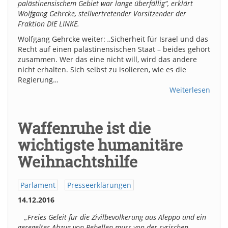
palästinensischem Gebiet war lange überfällig“, erklärt
Wolfgang Gehrcke, stellvertretender Vorsitzender der
Fraktion DIE LINKE.
Wolfgang Gehrcke weiter: „Sicherheit für Israel und das
Recht auf einen palästinensischen Staat – beides gehört
zusammen. Wer das eine nicht will, wird das andere
nicht erhalten. Sich selbst zu isolieren, wie es die
Regierung…
Weiterlesen
Waffenruhe ist die
wichtigste humanitäre
Weihnachtshilfe
Parlament
Presseerklärungen
14.12.2016
„Freies Geleit für die Zivilbevölkerung aus Aleppo und ein
geregelter Abzug von Rebellen muss von der syrischen