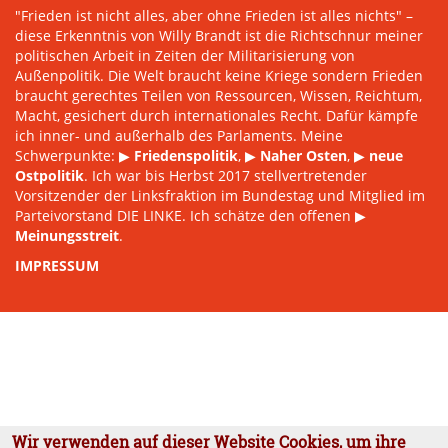
"Frieden ist nicht alles, aber ohne Frieden ist alles nichts" –
diese Erkenntnis von Willy Brandt ist die Richtschnur meiner
politischen Arbeit in Zeiten der Militarisierung von
Außenpolitik. Die Welt braucht keine Kriege sondern Frieden
braucht gerechtes Teilen von Ressourcen, Wissen, Reichtum,
Macht, gesichert durch internationales Recht. Dafür kämpfe
ich inner- und außerhalb des Parlaments. Meine
Schwerpunkte: ▶
Friedenspolitik
, ▶
Naher Osten
, ▶
neue
Ostpolitik
. Ich war bis Herbst 2017 stellvertretender
Vorsitzender der Linksfraktion im Bundestag und Mitglied im
Parteivorstand DIE LINKE. Ich schätze den offenen ▶
Meinungsstreit
.
IMPRESSUM
Wir verwenden auf dieser Website Cookies, um ihre