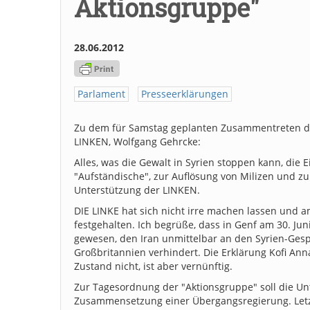
Aktionsgruppe"
28.06.2012
Parlament
Presseerklärungen
Zu dem für Samstag geplanten Zusammentreten der 
LINKEN, Wolfgang Gehrcke:
Alles, was die Gewalt in Syrien stoppen kann, die
"Aufständische", zur Auflösung von Milizen und z
Unterstützung der LINKEN.
DIE LINKE hat sich nicht irre machen lassen und a
festgehalten. Ich begrüße, dass in Genf am 30. Ju
gewesen, den Iran unmittelbar an den Syrien-Gesp
Großbritannien verhindert. Die Erklärung Kofi Ann
Zustand nicht, ist aber vernünftig.
Zur Tagesordnung der "Aktionsgruppe" soll die U
Zusammensetzung einer Übergangsregierung. Letzt