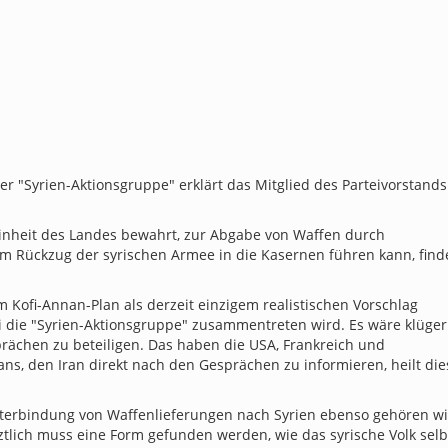
"Syrien-Aktionsgruppe" erklärt das Mitglied des Parteivorstands
 Einheit des Landes bewahrt, zur Abgabe von Waffen durch
um Rückzug der syrischen Armee in die Kasernen führen kann, find
m Kofi-Annan-Plan als derzeit einzigem realistischen Vorschlag
ni die "Syrien-Aktionsgruppe" zusammentreten wird. Es wäre klüger
rächen zu beteiligen. Das haben die USA, Frankreich und
ans, den Iran direkt nach den Gesprächen zu informieren, heilt di
nterbindung von Waffenlieferungen nach Syrien ebenso gehören wi
lich muss eine Form gefunden werden, wie das syrische Volk selb