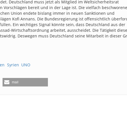
et. Deutschland muss jetzt als Mitglied im Weltsicherheitsrat
n Vorschlägen bereit und in der Lage ist. Die vielfach beschworen
schen Union endete bislang immer in neuen Sanktionen und
ägen Kofi Annans. Die Bundesregierung ist offensichtlich überford
üllen. Ein wichtiges Signal könnte sein, dass Deutschland aus der
ssad-Wirtschaftsordnung arbeitet, ausscheidet. Die Tätigkeit dies
chtswidrig. Deswegen muss Deutschland seine Mitarbeit in dieser 
ten
Syrien
UNO
mail