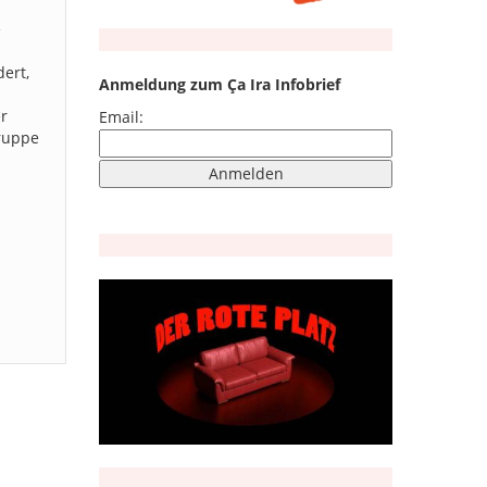
e
ert,
Anmeldung zum Ça Ira Infobrief
er
Email:
Gruppe