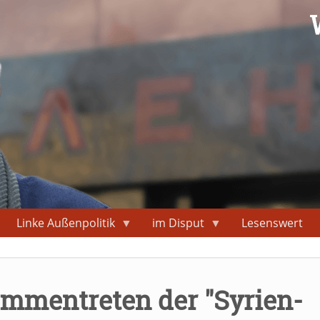
Linke Außenpolitik
im Disput
Lesenswert
mmentreten der "Syrien-