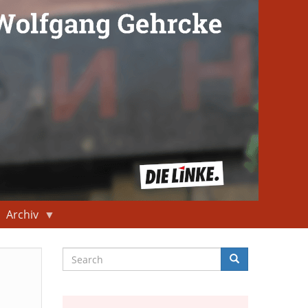
Archiv
Search
Search
Suche