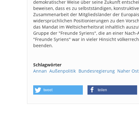
demokratischer Weise über seine Zukunft entscheid
beweisen, dass es zu selbstständigen, konstruktive
Zusammenarbeit der Mitgliedsländer der Europäi
widersprüchlichen Positionierungen zu den Vorschl
das Mandat im Weltsicherheitsrat inhaltlich auszuf
Gruppe der "Freunde Syriens", die an einer Nach-A
"Freunde Syriens" war in vieler Hinsicht völkerre
beenden.
Schlagwörter
Annan
Außenpolitik
Bundesregierung
Naher Os
tweet
teilen