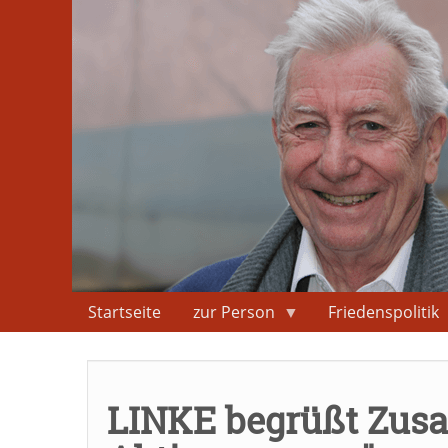
Direkt
zum
Inhalt
Startseite
zur Person
Friedenspolitik
LINKE begrüßt Zusa