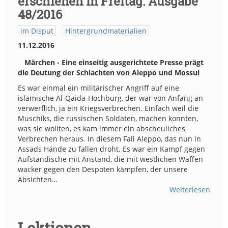
erschienen in Freitag: Ausgabe
48/2016
im Disput
Hintergrundmaterialien
11.12.2016
Märchen - Eine einseitig ausgerichtete Presse prägt
die Deutung der Schlachten von Aleppo und Mossul
Es war einmal ein militärischer Angriff auf eine
islamische Al-Qaida-Hochburg, der war von Anfang an
verwerflich, ja ein Kriegsverbrechen. Einfach weil die
Muschiks, die russischen Soldaten, machen konnten,
was sie wollten, es kam immer ein abscheuliches
Verbrechen heraus. In diesem Fall Aleppo, das nun in
Assads Hände zu fallen droht. Es war ein Kampf gegen
Aufständische mit Anstand, die mit westlichen Waffen
wacker gegen den Despoten kämpfen, der unsere
Absichten…
Weiterlesen
Lektionen