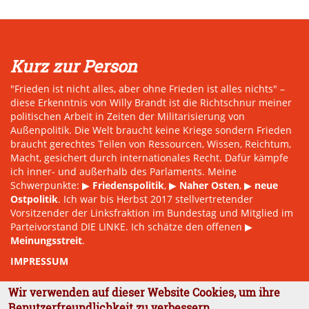
Kurz zur Person
"Frieden ist nicht alles, aber ohne Frieden ist alles nichts" –
diese Erkenntnis von Willy Brandt ist die Richtschnur meiner
politischen Arbeit in Zeiten der Militarisierung von
Außenpolitik. Die Welt braucht keine Kriege sondern Frieden
braucht gerechtes Teilen von Ressourcen, Wissen, Reichtum,
Macht, gesichert durch internationales Recht. Dafür kämpfe
ich inner- und außerhalb des Parlaments. Meine
Schwerpunkte: ▶
Friedenspolitik
, ▶
Naher Osten
, ▶
neue
Ostpolitik
. Ich war bis Herbst 2017 stellvertretender
Vorsitzender der Linksfraktion im Bundestag und Mitglied im
Parteivorstand DIE LINKE. Ich schätze den offenen ▶
Meinungsstreit
.
IMPRESSUM
Wir verwenden auf dieser Website Cookies, um ihre
Benutzerfreundlichkeit zu verbessern.