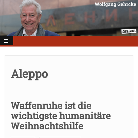
Direkt
zum
Inhalt
Aleppo
Waffenruhe ist die
wichtigste humanitäre
Weihnachtshilfe