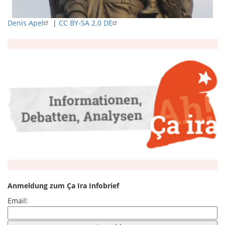
Denis Apel
|
CC BY-SA 2.0 DE
Anmeldung zum Ça Ira Infobrief
Email: