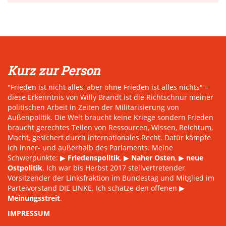
Kurz zur Person
"Frieden ist nicht alles, aber ohne Frieden ist alles nichts" –
diese Erkenntnis von Willy Brandt ist die Richtschnur meiner
politischen Arbeit in Zeiten der Militarisierung von
Außenpolitik. Die Welt braucht keine Kriege sondern Frieden
braucht gerechtes Teilen von Ressourcen, Wissen, Reichtum,
Macht, gesichert durch internationales Recht. Dafür kämpfe
ich inner- und außerhalb des Parlaments. Meine
Schwerpunkte: ▶
Friedenspolitik
, ▶
Naher Osten
, ▶
neue
Ostpolitik
. Ich war bis Herbst 2017 stellvertretender
Vorsitzender der Linksfraktion im Bundestag und Mitglied im
Parteivorstand DIE LINKE. Ich schätze den offenen ▶
Meinungsstreit
.
IMPRESSUM