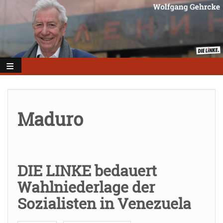
Direkt
zum
Inhalt
Maduro
DIE LINKE bedauert
Wahlniederlage der
Sozialisten in Venezuela