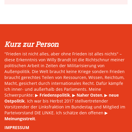
Kurz zur Person
"Frieden ist nicht alles, aber ohne Frieden ist alles nichts" –
diese Erkenntnis von Willy Brandt ist die Richtschnur meiner
politischen Arbeit in Zeiten der Militarisierung von
Außenpolitik. Die Welt braucht keine Kriege sondern Frieden
braucht gerechtes Teilen von Ressourcen, Wissen, Reichtum,
Macht, gesichert durch internationales Recht. Dafür kämpfe
ich inner- und außerhalb des Parlaments. Meine
Schwerpunkte: ▶
Friedenspolitik
, ▶
Naher Osten
, ▶
neue
Ostpolitik
. Ich war bis Herbst 2017 stellvertretender
Vorsitzender der Linksfraktion im Bundestag und Mitglied im
Parteivorstand DIE LINKE. Ich schätze den offenen ▶
Meinungsstreit
.
IMPRESSUM