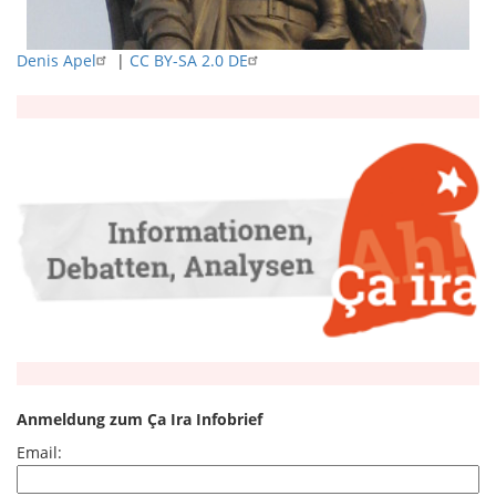
Denis Apel
|
CC BY-SA 2.0 DE
Anmeldung zum Ça Ira Infobrief
Email: