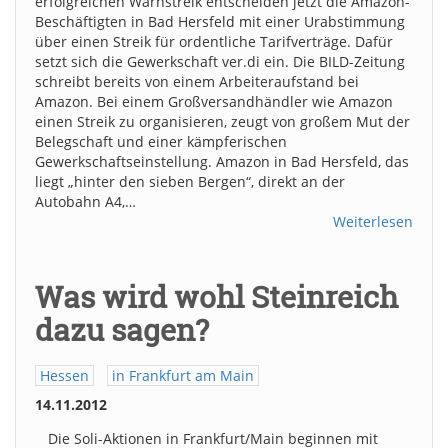
erfolgreichen Warnstreik entscheiden jetzt die Amazon-
Beschäftigten in Bad Hersfeld mit einer Urabstimmung
über einen Streik für ordentliche Tarifverträge. Dafür
setzt sich die Gewerkschaft ver.di ein. Die BILD-Zeitung
schreibt bereits von einem Arbeiteraufstand bei
Amazon. Bei einem Großversandhändler wie Amazon
einen Streik zu organisieren, zeugt von großem Mut der
Belegschaft und einer kämpferischen
Gewerkschaftseinstellung. Amazon in Bad Hersfeld, das
liegt „hinter den sieben Bergen“, direkt an der
Autobahn A4,…
Weiterlesen
Was wird wohl Steinreich
dazu sagen?
Hessen
in Frankfurt am Main
14.11.2012
Die Soli-Aktionen in Frankfurt/Main beginnen mit