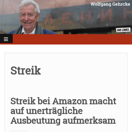
Direkt
zum
Inhalt
Streik
Streik bei Amazon macht
auf unerträgliche
Ausbeutung aufmerksam