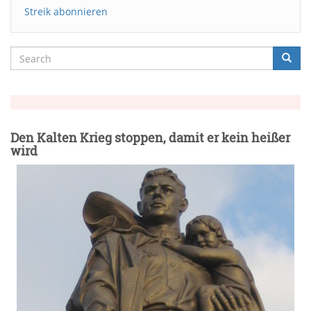
Streik abonnieren
Search
Searc
Suche
Den Kalten Krieg stoppen, damit er kein heißer
wird