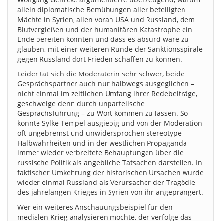
allein diplomatische Bemühungen aller beteiligten
Mächte in Syrien, allen voran USA und Russland, dem
Blutvergießen und der humanitären Katastrophe ein
Ende bereiten könnten und dass es absurd wäre zu
glauben, mit einer weiteren Runde der Sanktionsspirale
gegen Russland dort Frieden schaffen zu können.
Leider tat sich die Moderatorin sehr schwer, beide
Gesprächspartner auch nur halbwegs ausgeglichen –
nicht einmal im zeitlichen Umfang ihrer Redebeiträge,
geschweige denn durch unparteiische
Gesprächsführung – zu Wort kommen zu lassen. So
konnte Sylke Tempel ausgiebig und von der Moderation
oft ungebremst und unwidersprochen stereotype
Halbwahrheiten und in der westlichen Propaganda
immer wieder verbreitete Behauptungen über die
russische Politik als angebliche Tatsachen darstellen. In
faktischer Umkehrung der historischen Ursachen wurde
wieder einmal Russland als Verursacher der Tragödie
des jahrelangen Krieges in Syrien von ihr angeprangert.
Wer ein weiteres Anschauungsbeispiel für den
medialen Krieg analysieren möchte, der verfolge das