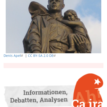
Denis Apel
|
CC BY-SA 2.0 DE