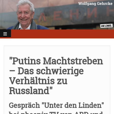
Direkt
zum
Inhalt
"Putins Machtstreben
– Das schwierige
Verhältnis zu
Russland"
Gespräch "Unter den Linden"