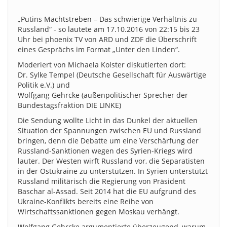
„Putins Machtstreben – Das schwierige Verhältnis zu
Russland“ - so lautete am 17.10.2016 von 22:15 bis 23
Uhr bei phoenix TV von ARD und ZDF die Überschrift
eines Gesprächs im Format „Unter den Linden“.
Moderiert von Michaela Kolster diskutierten dort:
Dr. Sylke Tempel (Deutsche Gesellschaft für Auswärtige
Politik e.V.) und
Wolfgang Gehrcke (außenpolitischer Sprecher der
Bundestagsfraktion DIE LINKE)
Die Sendung wollte Licht in das Dunkel der aktuellen
Situation der Spannungen zwischen EU und Russland
bringen, denn die Debatte um eine Verschärfung der
Russland-Sanktionen wegen des Syrien-Kriegs wird
lauter. Der Westen wirft Russland vor, die Separatisten
in der Ostukraine zu unterstützen. In Syrien unterstützt
Russland militärisch die Regierung von Präsident
Baschar al-Assad. Seit 2014 hat die EU aufgrund des
Ukraine-Konflikts bereits eine Reihe von
Wirtschaftssanktionen gegen Moskau verhängt.
Wolfgang Gehrcke argumentierte überzeugend, warum