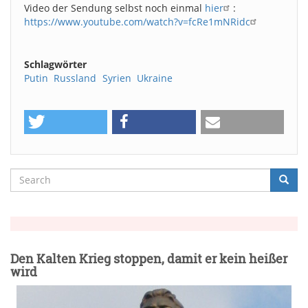
Video der Sendung selbst noch einmal
hier
:
https://www.youtube.com/watch?v=fcRe1mNRidc
Schlagwörter
Putin
Russland
Syrien
Ukraine
Search
Searc
Suche
Den Kalten Krieg stoppen, damit er kein heißer
wird