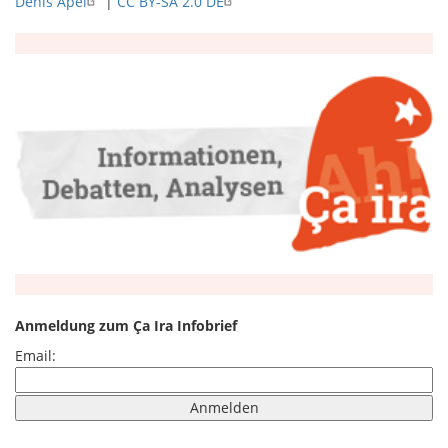
Denis Apel
|
CC BY-SA 2.0 DE
Anmeldung zum Ça Ira Infobrief
Email: