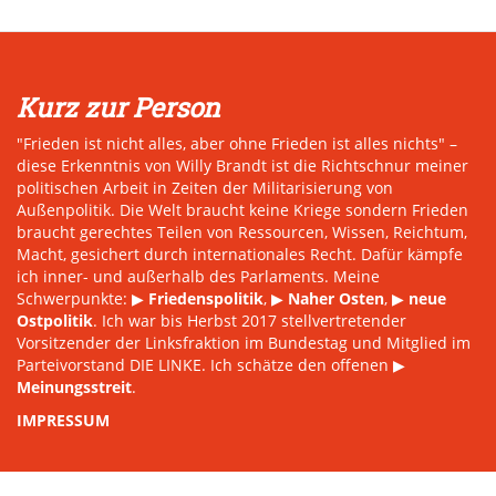
Kurz zur Person
"Frieden ist nicht alles, aber ohne Frieden ist alles nichts" –
diese Erkenntnis von Willy Brandt ist die Richtschnur meiner
politischen Arbeit in Zeiten der Militarisierung von
Außenpolitik. Die Welt braucht keine Kriege sondern Frieden
braucht gerechtes Teilen von Ressourcen, Wissen, Reichtum,
Macht, gesichert durch internationales Recht. Dafür kämpfe
ich inner- und außerhalb des Parlaments. Meine
Schwerpunkte: ▶
Friedenspolitik
, ▶
Naher Osten
, ▶
neue
Ostpolitik
. Ich war bis Herbst 2017 stellvertretender
Vorsitzender der Linksfraktion im Bundestag und Mitglied im
Parteivorstand DIE LINKE. Ich schätze den offenen ▶
Meinungsstreit
.
IMPRESSUM