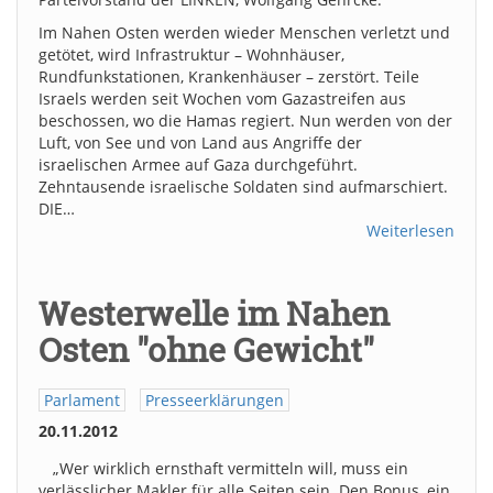
Im Nahen Osten werden wieder Menschen verletzt und
getötet, wird Infrastruktur – Wohnhäuser,
Rundfunkstationen, Krankenhäuser – zerstört. Teile
Israels werden seit Wochen vom Gazastreifen aus
beschossen, wo die Hamas regiert. Nun werden von der
Luft, von See und von Land aus Angriffe der
israelischen Armee auf Gaza durchgeführt.
Zehntausende israelische Soldaten sind aufmarschiert.
DIE…
Weiterlesen
Westerwelle im Nahen
Osten "ohne Gewicht"
Parlament
Presseerklärungen
20.11.2012
„Wer wirklich ernsthaft vermitteln will, muss ein
verlässlicher Makler für alle Seiten sein. Den Bonus, ein