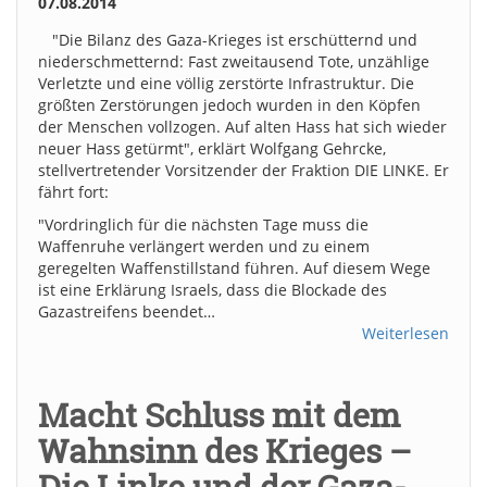
07.08.2014
"Die Bilanz des Gaza-Krieges ist erschütternd und
niederschmetternd: Fast zweitausend Tote, unzählige
Verletzte und eine völlig zerstörte Infrastruktur. Die
größten Zerstörungen jedoch wurden in den Köpfen
der Menschen vollzogen. Auf alten Hass hat sich wieder
neuer Hass getürmt", erklärt Wolfgang Gehrcke,
stellvertretender Vorsitzender der Fraktion DIE LINKE. Er
fährt fort:
"Vordringlich für die nächsten Tage muss die
Waffenruhe verlängert werden und zu einem
geregelten Waffenstillstand führen. Auf diesem Wege
ist eine Erklärung Israels, dass die Blockade des
Gazastreifens beendet…
Weiterlesen
Macht Schluss mit dem
Wahnsinn des Krieges –
Die Linke und der Gaza-