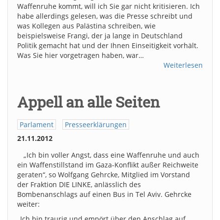
Waffenruhe kommt, will ich Sie gar nicht kritisieren. Ich
habe allerdings gelesen, was die Presse schreibt und
was Kollegen aus Palästina schreiben, wie
beispielsweise Frangi, der ja lange in Deutschland
Politik gemacht hat und der Ihnen Einseitigkeit vorhält.
Was Sie hier vorgetragen haben, war…
Weiterlesen
Appell an alle Seiten
Parlament
Presseerklärungen
21.11.2012
„Ich bin voller Angst, dass eine Waffenruhe und auch
ein Waffenstillstand im Gaza-Konflikt außer Reichweite
geraten“, so Wolfgang Gehrcke, Mitglied im Vorstand
der Fraktion DIE LINKE, anlässlich des
Bombenanschlags auf einen Bus in Tel Aviv. Gehrcke
weiter:
„Ich bin traurig und empört über den Anschlag auf