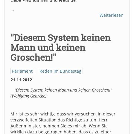
Liebe Freundinnen und Freunde,
…
Weiterlesen
"Diesem System keinen
Mann und keinen
Groschen!"
Parlament
Reden im Bundestag
21.11.2012
"Diesem System keinen Mann und keinen Groschen!"
(Wolfgang Gehrcke)
Mir ist es sehr wichtig, dass wir versuchen, in dieser
verzweifelten Situation das Richtige zu tun. Herr
Außenminister, nehmen Sie es mir ab: Wenn Sie
wirklich dazu beigetragen haben, dass es zu einer