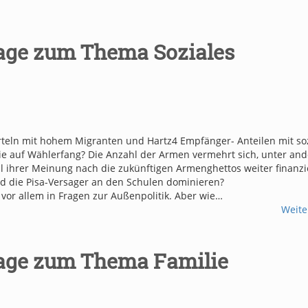
age zum Thema Soziales
Vierteln mit hohem Migranten und Hartz4 Empfänger- Anteilen mit so
 sie auf Wählerfang? Die Anzahl der Armen vermehrt sich, unter an
l ihrer Meinung nach die zukünftigen Armenghettos weiter finanzi
nd die Pisa-Versager an den Schulen dominieren?
 vor allem in Fragen zur Außenpolitik. Aber wie…
Weite
age zum Thema Familie