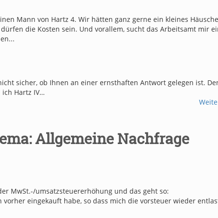
inen Mann von Hartz 4. Wir hätten ganz gerne ein kleines Häusche
ürfen die Kosten sein. Und vorallem, sucht das Arbeitsamt mir ei
en...
 nicht sicher, ob Ihnen an einer ernsthaften Antwort gelegen ist. D
ich Hartz IV…
Weite
ema: Allgemeine Nachfrage
er der MwSt.-/umsatzsteuererhöhung und das geht so:
ich vorher eingekauft habe, so dass mich die vorsteuer wieder entla