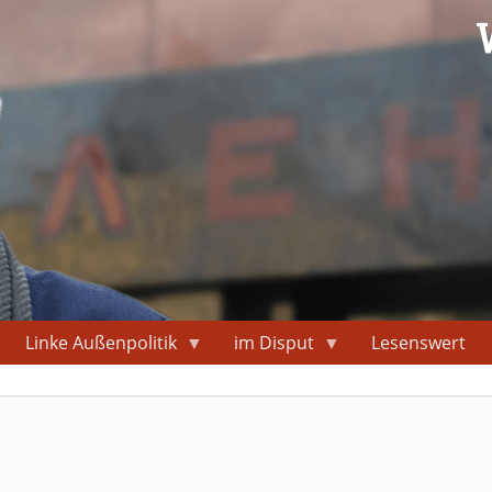
Linke Außenpolitik
im Disput
Lesenswert