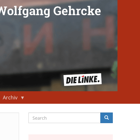
Archiv
Search
Search
Suche