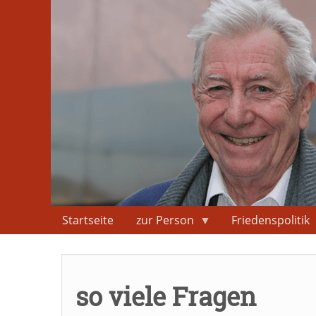
Direkt
zum
Inhalt
Startseite
zur Person
Friedenspolitik
so viele Fragen