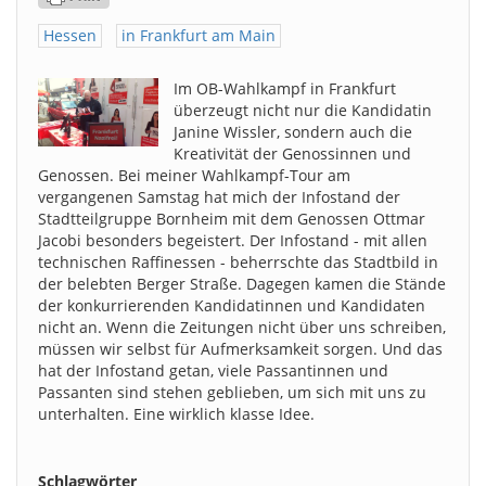
Hessen
in Frankfurt am Main
Im OB-Wahlkampf in Frankfurt
überzeugt nicht nur die Kandidatin
Janine Wissler, sondern auch die
Kreativität der Genossinnen und
Genossen. Bei meiner Wahlkampf-Tour am
vergangenen Samstag hat mich der Infostand der
Stadtteilgruppe Bornheim mit dem Genossen Ottmar
Jacobi besonders begeistert. Der Infostand - mit allen
technischen Raffinessen - beherrschte das Stadtbild in
der belebten Berger Straße. Dagegen kamen die Stände
der konkurrierenden Kandidatinnen und Kandidaten
nicht an. Wenn die Zeitungen nicht über uns schreiben,
müssen wir selbst für Aufmerksamkeit sorgen. Und das
hat der Infostand getan, viele Passantinnen und
Passanten sind stehen geblieben, um sich mit uns zu
unterhalten. Eine wirklich klasse Idee.
Schlagwörter