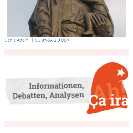
Denis Apel
|
CC BY-SA 2.0 DE