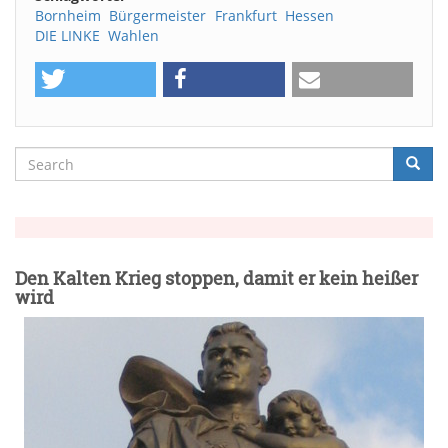
Bornheim
Bürgermeister
Frankfurt
Hessen
DIE LINKE
Wahlen
Search
Searc
Suche
Den Kalten Krieg stoppen, damit er kein heißer
wird