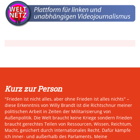
Kurz zur Person
"Frieden ist nicht alles, aber ohne Frieden ist alles nichts" –
diese Erkenntnis von Willy Brandt ist die Richtschnur meiner
politischen Arbeit in Zeiten der Militarisierung von
Außenpolitik. Die Welt braucht keine Kriege sondern Frieden
braucht gerechtes Teilen von Ressourcen, Wissen, Reichtum,
Macht, gesichert durch internationales Recht. Dafür kämpfe
ich inner- und außerhalb des Parlaments. Meine