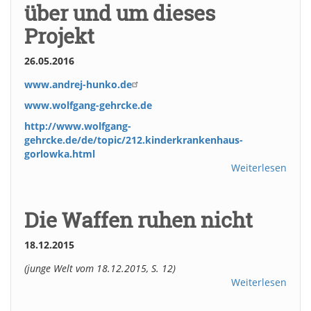
über und um dieses
Projekt
26.05.2016
www.andrej-hunko.de
www.wolfgang-gehrcke.de
http://www.wolfgang-
gehrcke.de/de/topic/212.kinderkrankenhaus-
gorlowka.html
Weiterlesen
Die Waffen ruhen nicht
18.12.2015
(junge Welt vom 18.12.2015, S. 12)
Weiterlesen