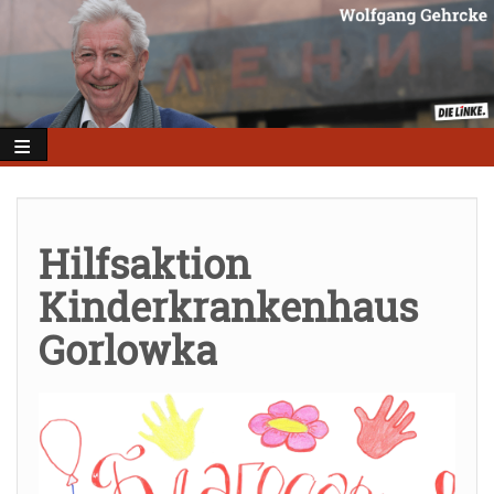
Direkt
zum
Inhalt
Hilfsaktion
Kinderkrankenhaus
Gorlowka