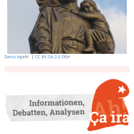
Denis Apel
|
CC BY-SA 2.0 DE