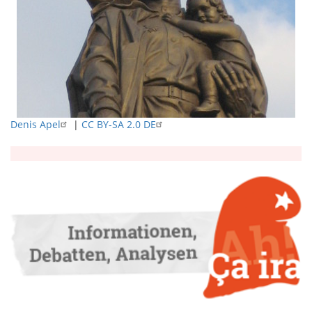
Denis Apel
|
CC BY-SA 2.0 DE