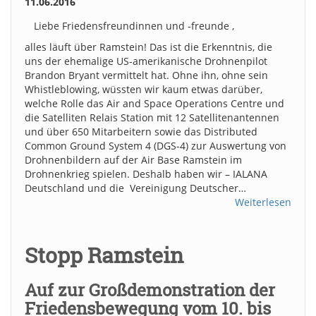
11.06.2016
Liebe Friedensfreundinnen und -freunde ,
alles läuft über Ramstein! Das ist die Erkenntnis, die
uns der ehemalige US-amerikanische Drohnenpilot
Brandon Bryant vermittelt hat. Ohne ihn, ohne sein
Whistleblowing, wüssten wir kaum etwas darüber,
welche Rolle das Air and Space Operations Centre und
die Satelliten Relais Station mit 12 Satellitenantennen
und über 650 Mitarbeitern sowie das Distributed
Common Ground System 4 (DGS-4) zur Auswertung von
Drohnenbildern auf der Air Base Ramstein im
Drohnenkrieg spielen. Deshalb haben wir – IALANA
Deutschland und die Vereinigung Deutscher…
Weiterlesen
Stopp Ramstein
Auf zur Großdemonstration der
Friedensbewegung vom 10. bis