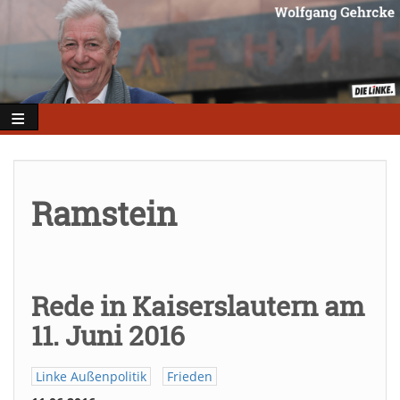
Direkt
zum
Inhalt
Ramstein
Rede in Kaiserslautern am
11. Juni 2016
Linke Außenpolitik
Frieden