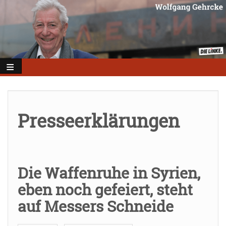
Direkt
zum
Inhalt
Presseerklärungen
Die Waffenruhe in Syrien,
eben noch gefeiert, steht
auf Messers Schneide