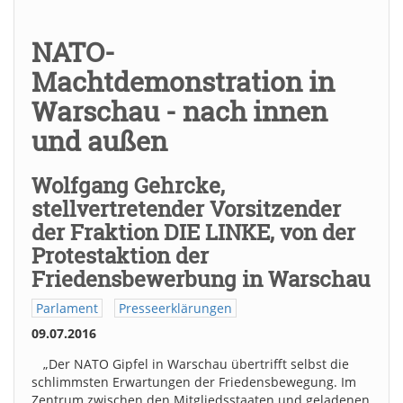
NATO-
Machtdemonstration in
Warschau - nach innen
und außen
Wolfgang Gehrcke,
stellvertretender Vorsitzender
der Fraktion DIE LINKE, von der
Protestaktion der
Friedensbewerbung in Warschau
Parlament
Presseerklärungen
09.07.2016
„Der NATO Gipfel in Warschau übertrifft selbst die
schlimmsten Erwartungen der Friedensbewegung. Im
Zentrum zwischen den Mitgliedsstaaten und geladenen