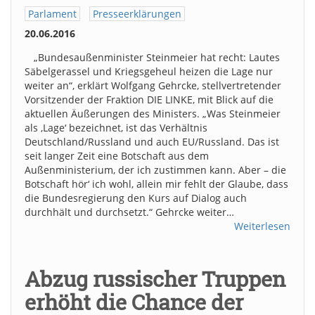
Parlament
Presseerklärungen
20.06.2016
„Bundesaußenminister Steinmeier hat recht: Lautes
Säbelgerassel und Kriegsgeheul heizen die Lage nur
weiter an“, erklärt Wolfgang Gehrcke, stellvertretender
Vorsitzender der Fraktion DIE LINKE, mit Blick auf die
aktuellen Äußerungen des Ministers. „Was Steinmeier
als ‚Lage‘ bezeichnet, ist das Verhältnis
Deutschland/Russland und auch EU/Russland. Das ist
seit langer Zeit eine Botschaft aus dem
Außenministerium, der ich zustimmen kann. Aber – die
Botschaft hör‘ ich wohl, allein mir fehlt der Glaube, dass
die Bundesregierung den Kurs auf Dialog auch
durchhält und durchsetzt.“ Gehrcke weiter…
Weiterlesen
Abzug russischer Truppen
erhöht die Chance der