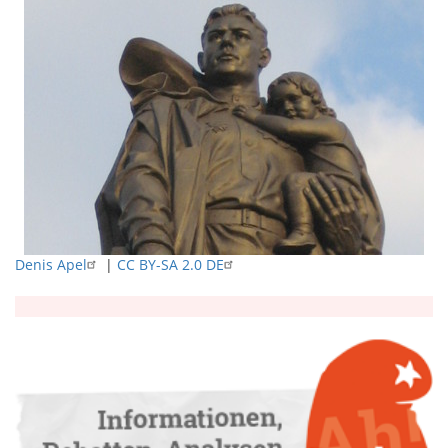
Denis Apel
|
CC BY-SA 2.0 DE