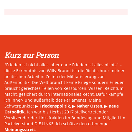
Kurz zur Person
"Frieden ist nicht alles, aber ohne Frieden ist alles nichts" –
diese Erkenntnis von Willy Brandt ist die Richtschnur meiner
politischen Arbeit in Zeiten der Militarisierung von
Außenpolitik. Die Welt braucht keine Kriege sondern Frieden
braucht gerechtes Teilen von Ressourcen, Wissen, Reichtum,
Macht, gesichert durch internationales Recht. Dafür kämpfe
ich inner- und außerhalb des Parlaments. Meine
Schwerpunkte: ▶
Friedenspolitik
, ▶
Naher Osten
, ▶
neue
Ostpolitik
. Ich war bis Herbst 2017 stellvertretender
Vorsitzender der Linksfraktion im Bundestag und Mitglied im
Parteivorstand DIE LINKE. Ich schätze den offenen ▶
Meinungsstreit
.