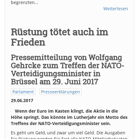
begrenzten…
Weiterlesen
Rüstung tötet auch im
Frieden
Pressemitteilung von Wolfgang
Gehrcke zum Treffen der NATO-
Verteidigungsminister in
Brüssel am 29. Juni 2017
Parlament
Presseerklärungen
29.06.2017
Wenn der Euro im Kasten klingt, die Aktie in die
Höhe springt. Das könnte im Lutherjahr ein Motto des
Treffens der NATO-Verteidigungsminister sein.
Es geht um Geld, und zwar um viel Geld. Die Ausgaben
für Rüstung werden für fast alle NATO-Mitgliedsstaaten