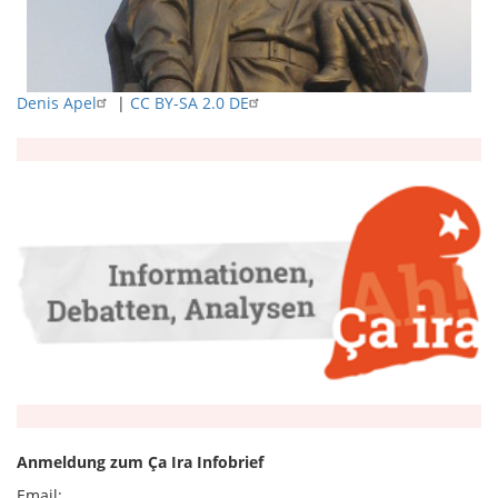
Denis Apel
|
CC BY-SA 2.0 DE
Anmeldung zum Ça Ira Infobrief
Email: