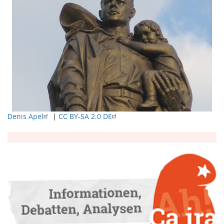
Denis Apel
|
CC BY-SA 2.0 DE