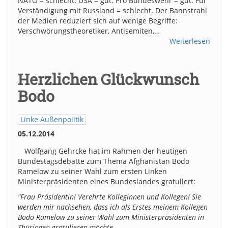
NATO = schlecht. USA = gut. Pro Bundeswehr = gut. Für
Verständigung mit Russland = schlecht. Der Bannstrahl
der Medien reduziert sich auf wenige Begriffe:
Verschwörungstheoretiker, Antisemiten,…
Weiterlesen
Herzlichen Glückwunsch
Bodo
Linke Außenpolitik
05.12.2014
Wolfgang Gehrcke hat im Rahmen der heutigen
Bundestagsdebatte zum Thema Afghanistan Bodo
Ramelow zu seiner Wahl zum ersten Linken
Ministerpräsidenten eines Bundeslandes gratuliert:
"Frau Präsidentin! Verehrte Kolleginnen und Kollegen! Sie
werden mir nachsehen, dass ich als Erstes meinem Kollegen
Bodo Ramelow zu seiner Wahl zum Ministerpräsidenten in
Thüringen gratulieren möchte.