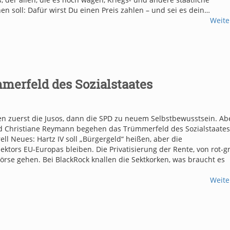
n soll: Dafür wirst Du einen Preis zahlen – und sei es dein…
Weite
merfeld des Sozialstaates
hren zuerst die Jusos, dann die SPD zu neuem Selbstbewusstsein. Ab
nd Christiane Reymann begehen das Trümmerfeld des Sozialstaate
ll Neues: Hartz IV soll „Bürgergeld“ heißen, aber die
ktors EU-Europas bleiben. Die Privatisierung der Rente, von rot-g
e Börse gehen. Bei BlackRock knallen die Sektkorken, was braucht es
Weite