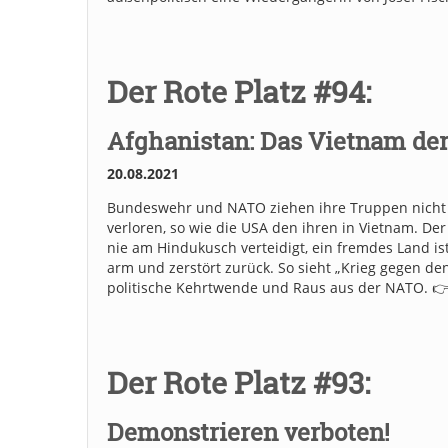
Der Rote Platz #94:
Afghanistan: Das Vietnam de
20.08.2021
Bundeswehr und NATO ziehen ihre Truppen nicht au
verloren, so wie die USA den ihren in Vietnam. De
nie am Hindukusch verteidigt, ein fremdes Land is
arm und zerstört zurück. So sieht „Krieg gegen den
politische Kehrtwende und Raus aus der NATO. 
Der Rote Platz #93:
Demonstrieren verboten!