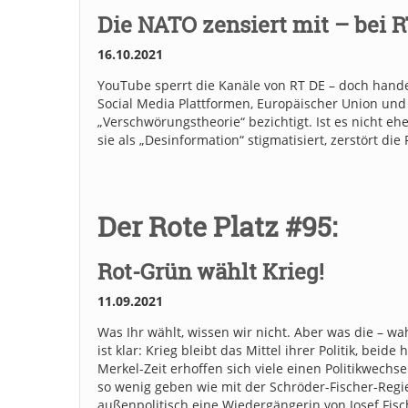
Die NATO zensiert mit – bei R
16.10.2021
YouTube sperrt die Kanäle von RT DE – doch handel
Social Media Plattformen, Europäischer Union un
„Verschwörungstheorie“ bezichtigt. Ist es nicht eh
sie als „Desinformation“ stigmatisiert, zerstört die
Der Rote Platz #95:
Rot-Grün wählt Krieg!
11.09.2021
Was Ihr wählt, wissen wir nicht. Aber was die – wa
ist klar: Krieg bleibt das Mittel ihrer Politik, be
Merkel-Zeit erhoffen sich viele einen Politikwechse
so wenig geben wie mit der Schröder-Fischer-Regi
außenpolitisch eine Wiedergängerin von Josef Fis