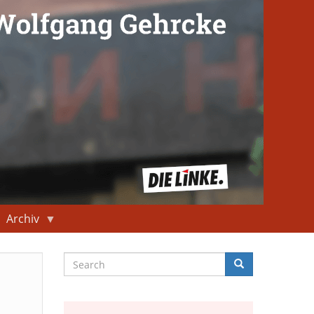
Archiv
Search
Search
Suche