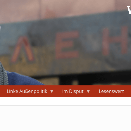
Linke Außenpolitik
im Disput
Lesenswert