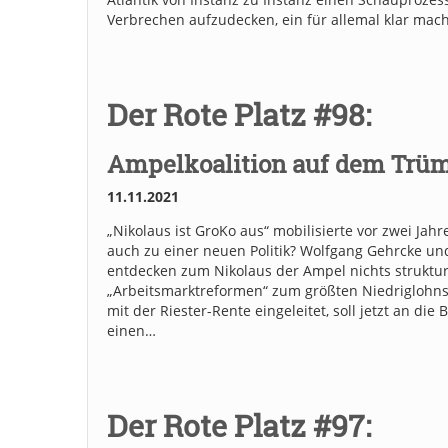
Verbrechen aufzudecken, ein für allemal klar mache
Der Rote Platz #98:
Ampelkoalition auf dem Trüm
11.11.2021
„Nikolaus ist GroKo aus“ mobilisierte vor zwei Ja
auch zu einer neuen Politik? Wolfgang Gehrcke u
entdecken zum Nikolaus der Ampel nichts strukture
„Arbeitsmarktreformen“ zum größten Niedriglohnse
mit der Riester-Rente eingeleitet, soll jetzt an di
einen…
Der Rote Platz #97: