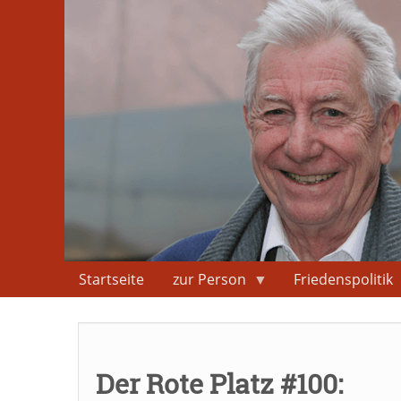
Direkt
zum
Inhalt
Startseite
zur Person
Friedenspolitik
Der Rote Platz #100: