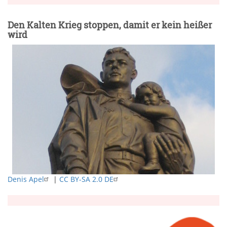
Den Kalten Krieg stoppen, damit er kein heißer
wird
Denis Apel
|
CC BY-SA 2.0 DE