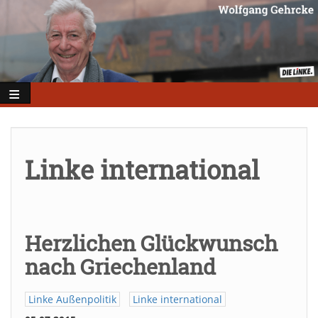
Direkt
zum
Inhalt
Linke international
Herzlichen Glückwunsch
nach Griechenland
Linke Außenpolitik
Linke international