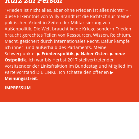
Kurz zur Person
"Frieden ist nicht alles, aber ohne Frieden ist alles nichts" –
diese Erkenntnis von Willy Brandt ist die Richtschnur meiner
politischen Arbeit in Zeiten der Militarisierung von
Außenpolitik. Die Welt braucht keine Kriege sondern Frieden
braucht gerechtes Teilen von Ressourcen, Wissen, Reichtum,
Macht, gesichert durch internationales Recht. Dafür kämpfe
ich inner- und außerhalb des Parlaments. Meine
Schwerpunkte: ▶
Friedenspolitik
, ▶
Naher Osten
, ▶
neue
Ostpolitik
. Ich war bis Herbst 2017 stellvertretender
Vorsitzender der Linksfraktion im Bundestag und Mitglied im
Parteivorstand DIE LINKE. Ich schätze den offenen ▶
Meinungsstreit
.
IMPRESSUM