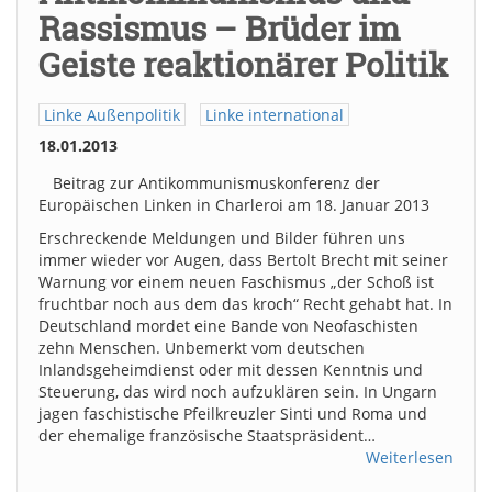
Rassismus – Brüder im
Geiste reaktionärer Politik
Linke Außenpolitik
Linke international
18.01.2013
Beitrag zur Antikommunismuskonferenz der
Europäischen Linken in Charleroi am 18. Januar 2013
Erschreckende Meldungen und Bilder führen uns
immer wieder vor Augen, dass Bertolt Brecht mit seiner
Warnung vor einem neuen Faschismus „der Schoß ist
fruchtbar noch aus dem das kroch“ Recht gehabt hat. In
Deutschland mordet eine Bande von Neofaschisten
zehn Menschen. Unbemerkt vom deutschen
Inlandsgeheimdienst oder mit dessen Kenntnis und
Steuerung, das wird noch aufzuklären sein. In Ungarn
jagen faschistische Pfeilkreuzler Sinti und Roma und
der ehemalige französische Staatspräsident…
Weiterlesen