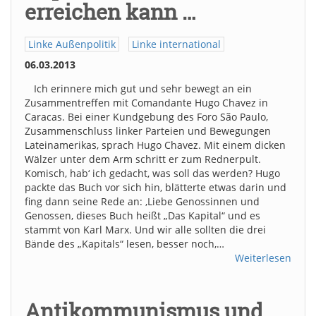
erreichen kann …
Linke Außenpolitik
Linke international
06.03.2013
Ich erinnere mich gut und sehr bewegt an ein
Zusammentreffen mit Comandante Hugo Chavez in
Caracas. Bei einer Kundgebung des Foro São Paulo,
Zusammenschluss linker Parteien und Bewegungen
Lateinamerikas, sprach Hugo Chavez. Mit einem dicken
Wälzer unter dem Arm schritt er zum Rednerpult.
Komisch, hab‘ ich gedacht, was soll das werden? Hugo
packte das Buch vor sich hin, blätterte etwas darin und
fing dann seine Rede an: ‚Liebe Genossinnen und
Genossen, dieses Buch heißt „Das Kapital“ und es
stammt von Karl Marx. Und wir alle sollten die drei
Bände des „Kapitals“ lesen, besser noch,…
Weiterlesen
Antikommunismus und