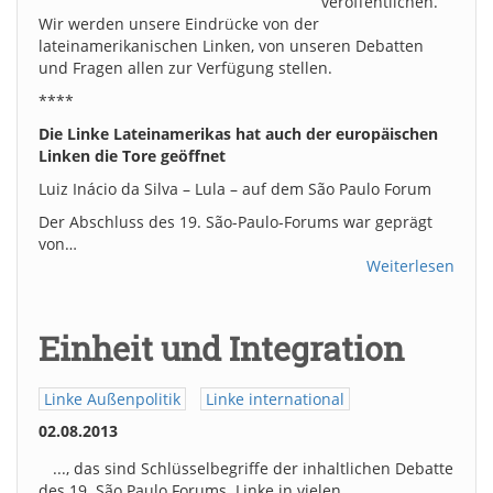
veröffentlichen.
Wir werden unsere Eindrücke von der
lateinamerikanischen Linken, von unseren Debatten
und Fragen allen zur Verfügung stellen.
****
Die Linke Lateinamerikas hat auch der europäischen
Linken die Tore geöffnet
Luiz Inácio da Silva – Lula – auf dem São Paulo Forum
Der Abschluss des 19. São-Paulo-Forums war geprägt
von…
Weiterlesen
Einheit und Integration
Linke Außenpolitik
Linke international
02.08.2013
..., das sind Schlüsselbegriffe der inhaltlichen Debatte
des 19. São Paulo Forums. Linke in vielen