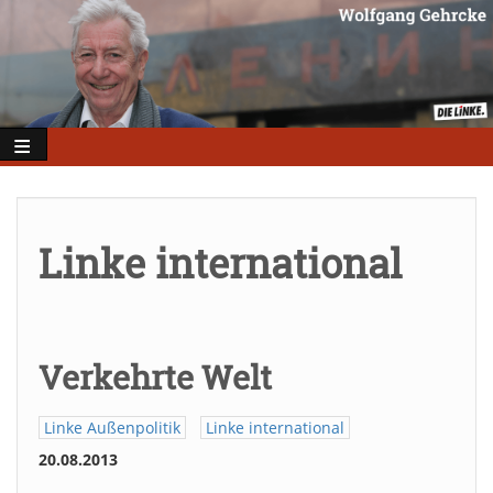
Direkt
zum
Inhalt
Linke international
Verkehrte Welt
Linke Außenpolitik
Linke international
20.08.2013