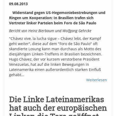
09.08.2013
Widerstand gegen US-Hegemoniebestrebungen und
Ringen um Kooperation: In Brasilien trafen sich
Vertreter linker Parteien beim Foro de São Paulo
Bericht von Heinz Bierbaum und Wolfgang Gehrcke
"Chávez vive, la lucha sigue – Chávez lebt, der Kampf
geht weiter", diese auf dem "Foro de São Paulo" oft
skandierte Losung kann man durchaus als Motto des
diesjährigen Linken-Treffens in Brasilien bezeichnen.
Hugo Chávez, der vor kurzem verstorbene Präsident
Venezuelas, hat auf die linken Bewegungen in
Lateinamerika einen außerordentlich starken Einfluß
gehabt…
Weiterlesen
Die Linke Lateinamerikas
hat auch der europäischen