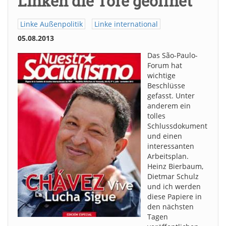
Linken die Tore geöffnet
Linke Außenpolitik
Linke international
05.08.2013
Das São-Paulo-
Forum hat
wichtige
Beschlüsse
gefasst. Unter
anderem ein
tolles
Schlussdokument
und einen
interessanten
Arbeitsplan.
Heinz Bierbaum,
Dietmar Schulz
und ich werden
diese Papiere in
den nächsten
Tagen