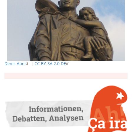
Denis Apel
|
CC BY-SA 2.0 DE