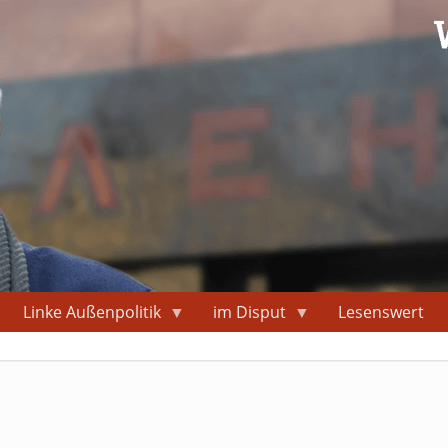
Linke Außenpolitik
im Disput
Lesenswert