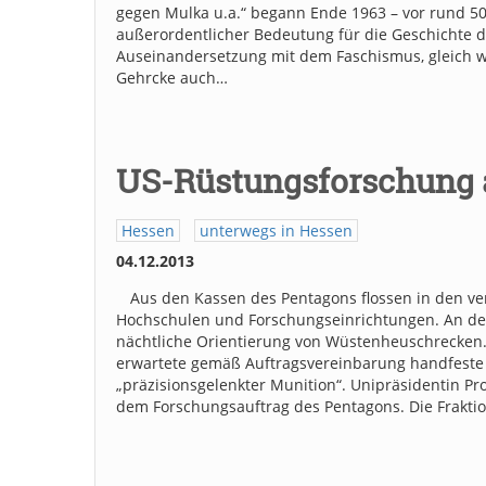
gegen Mulka u.a.“ begann Ende 1963 – vor rund 50 
außerordentlicher Bedeutung für die Geschichte d
Auseinandersetzung mit dem Faschismus, gleich we
Gehrcke auch…
US-Rüstungsforschung 
Hessen
unterwegs in Hessen
04.12.2013
Aus den Kassen des Pentagons flossen in den ve
Hochschulen und Forschungseinrichtungen. An der
nächtliche Orientierung von Wüstenheuschrecken. 
erwartete gemäß Auftragsvereinbarung handfeste
„präzisionsgelenkter Munition“. Unipräsidentin Prof
dem Forschungsauftrag des Pentagons. Die Frakti