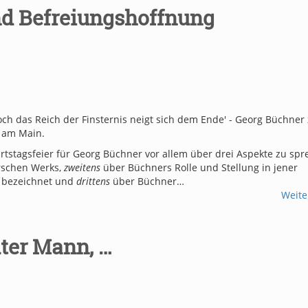
nd Befreiungshoffnung
Doch das Reich der Finsternis neigt sich dem Ende' - Georg Büchne
t am Main.
rtstagsfeier für Georg Büchner vor allem über drei Aspekte zu spr
rschen Werks,
zweitens
über Büchners Rolle und Stellung in jener
“ bezeichnet und
drittens
über Büchner…
Weite
ter Mann, …