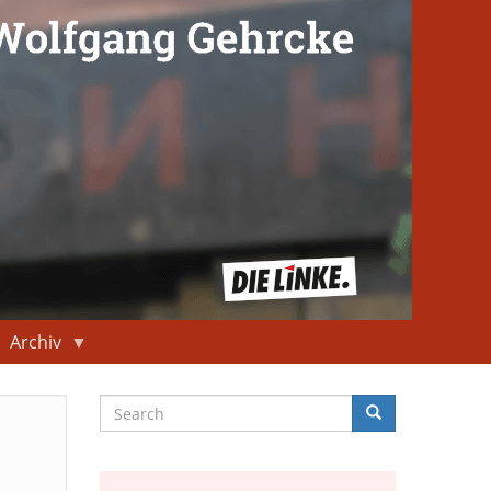
Archiv
Search
Search
Suche