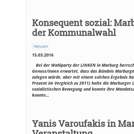
Konsequent sozial: Marb
der Kommunalwahl
Hessen
15.03.2016
Bei der Wahlparty der LINKEN in Marburg herrsc
Genoss/innen erwartet, dass das Bündnis Marburge
zulegen würde, aber mit einem solchen Ergebnis ha
Prozent im Vergleich zu 2011) holte die Marburger L
sozialistischen Bewegung und konnte ihre Mandatsz
konnte…
Yanis Varoufakis in Mar
Veranstaltung