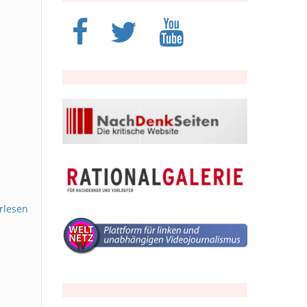
rlesen