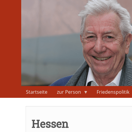
Direkt
zum
Inhalt
Startseite
zur Person
Friedenspolitik
Hessen