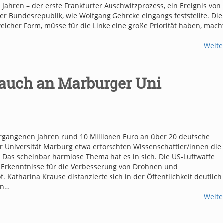
Jahren – der erste Frankfurter Auschwitzprozess, ein Ereignis von
er Bundesrepublik, wie Wolfgang Gehrcke eingangs feststellte. Die
lcher Form, müsse für die Linke eine große Priorität haben, mach
Weite
auch an Marburger Uni
rgangenen Jahren rund 10 Millionen Euro an über 20 deutsche
 Universität Marburg etwa erforschten Wissenschaftler/innen die
Das scheinbar harmlose Thema hat es in sich. Die US-Luftwaffe
 Erkenntnisse für die Verbesserung von Drohnen und
. Katharina Krause distanzierte sich in der Öffentlichkeit deutlich
on…
Weite