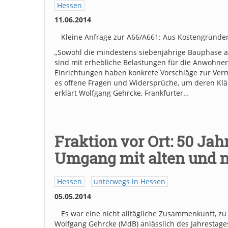
Hessen
11.06.2014
Kleine Anfrage zur A66/A661: Aus Kostengründe
„Sowohl die mindestens siebenjährige Bauphase a
sind mit erhebliche Belastungen für die Anwohne
Einrichtungen haben konkrete Vorschläge zur Ver
es offene Fragen und Widersprüche, um deren Klär
erklärt Wolfgang Gehrcke, Frankfurter…
Fraktion vor Ort: 50 J
Umgang mit alten und 
Hessen
unterwegs in Hessen
05.05.2014
Es war eine nicht alltägliche Zusammenkunft, zu 
Wolfgang Gehrcke (MdB) anlässlich des Jahrestage