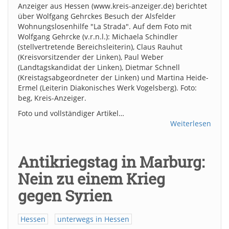
Anzeiger aus Hessen (www.kreis-anzeiger.de) berichtet
über Wolfgang Gehrckes Besuch der Alsfelder
Wohnungslosenhilfe "La Strada". Auf dem Foto mit
Wolfgang Gehrcke (v.r.n.l.): Michaela Schindler
(stellvertretende Bereichsleiterin), Claus Rauhut
(Kreisvorsitzender der Linken), Paul Weber
(Landtagskandidat der Linken), Dietmar Schnell
(Kreistagsabgeordneter der Linken) und Martina Heide-
Ermel (Leiterin Diakonisches Werk Vogelsberg). Foto:
beg, Kreis-Anzeiger.
Foto und vollständiger Artikel…
Weiterlesen
Antikriegstag in Marburg:
Nein zu einem Krieg
gegen Syrien
Hessen
unterwegs in Hessen