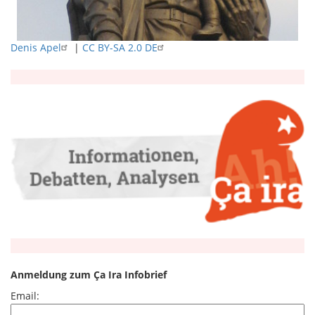
Denis Apel
|
CC BY-SA 2.0 DE
Anmeldung zum Ça Ira Infobrief
Email: