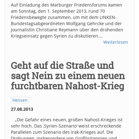
Auf Einladung des Marburger Friedensforums kamen
am Sonntag, den 1. September 2013, rund 70
Friedensbewegte zusammen, um mit dem LINKEN-
Bundestagsabgeordneten Wolfgang Gehrcke und der
Journalistin Christiane Reymann über den drohenden
Kriegseinsatz gegen Syrien zu diskutieren.…
Weiterlesen
Geht auf die Straße und
sagt Nein zu einem neuen
furchtbaren Nahost-Krieg
Hessen
27.08.2013
„Die Gefahr eines neuen, großen Nahost-Krieges ist
sehr hoch. Das ‚Syrien-Szenario‘ weist erschreckende
Parallelen zum Szenario des Irak-Krieges auf. Die
Drohungen, insbesondere von Großbritannien und