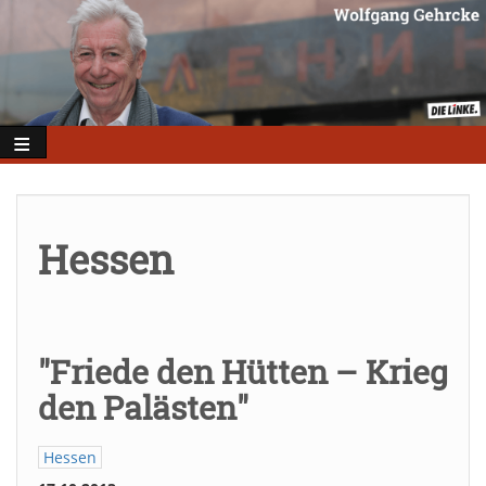
Direkt
zum
Inhalt
Hessen
"Friede den Hütten – Krieg
den Palästen"
Hessen