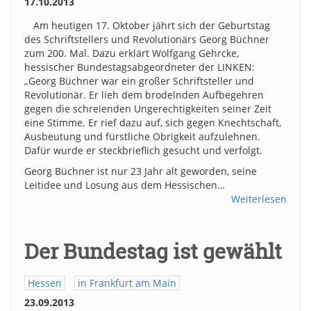
17.10.2013
Am heutigen 17. Oktober jährt sich der Geburtstag
des Schriftstellers und Revolutionärs Georg Büchner
zum 200. Mal. Dazu erklärt Wolfgang Gehrcke,
hessischer Bundestagsabgeordneter der LINKEN:
„Georg Büchner war ein großer Schriftsteller und
Revolutionär. Er lieh dem brodelnden Aufbegehren
gegen die schreienden Ungerechtigkeiten seiner Zeit
eine Stimme. Er rief dazu auf, sich gegen Knechtschaft,
Ausbeutung und fürstliche Obrigkeit aufzulehnen.
Dafür wurde er steckbrieflich gesucht und verfolgt.
Georg Büchner ist nur 23 Jahr alt geworden, seine
Leitidee und Losung aus dem Hessischen…
Weiterlesen
Der Bundestag ist gewählt
Hessen
in Frankfurt am Main
23.09.2013