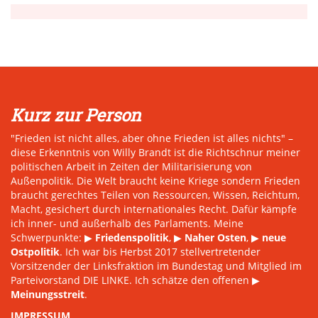
Kurz zur Person
"Frieden ist nicht alles, aber ohne Frieden ist alles nichts" –
diese Erkenntnis von Willy Brandt ist die Richtschnur meiner
politischen Arbeit in Zeiten der Militarisierung von
Außenpolitik. Die Welt braucht keine Kriege sondern Frieden
braucht gerechtes Teilen von Ressourcen, Wissen, Reichtum,
Macht, gesichert durch internationales Recht. Dafür kämpfe
ich inner- und außerhalb des Parlaments. Meine
Schwerpunkte: ▶
Friedenspolitik
, ▶
Naher Osten
, ▶
neue
Ostpolitik
. Ich war bis Herbst 2017 stellvertretender
Vorsitzender der Linksfraktion im Bundestag und Mitglied im
Parteivorstand DIE LINKE. Ich schätze den offenen ▶
Meinungsstreit
.
IMPRESSUM