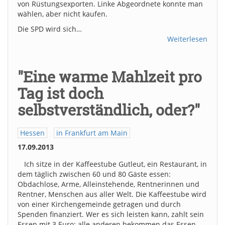
von Rüstungsexporten. Linke Abgeordnete konnte man
wählen, aber nicht kaufen.
Die SPD wird sich…
Weiterlesen
"Eine warme Mahlzeit pro
Tag ist doch
selbstverständlich, oder?"
Hessen
in Frankfurt am Main
17.09.2013
Ich sitze in der Kaffeestube Gutleut, ein Restaurant, in
dem täglich zwischen 60 und 80 Gäste essen:
Obdachlose, Arme, Alleinstehende, Rentnerinnen und
Rentner, Menschen aus aller Welt. Die Kaffeestube wird
von einer Kirchengemeinde getragen und durch
Spenden finanziert. Wer es sich leisten kann, zahlt sein
Essen mit 3 Euro; alle anderen bekommen das Essen