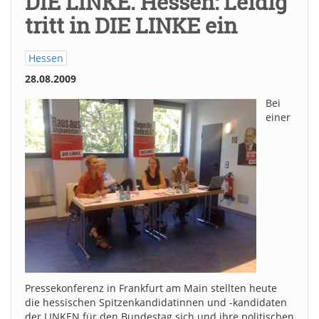
DIE LINKE. Hessen: Leidig
tritt in DIE LINKE ein
Hessen
28.08.2009
Bei
einer
Pressekonferenz in Frankfurt am Main stellten heute
die hessischen Spitzenkandidatinnen und -kandidaten
der LINKEN für den Bundestag sich und ihre politischen