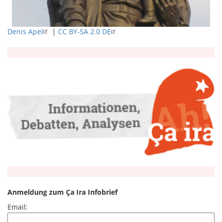
Denis Apel
|
CC BY-SA 2.0 DE
Anmeldung zum Ça Ira Infobrief
Email: