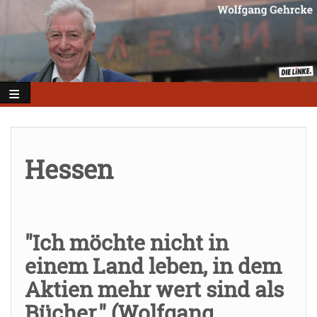
Direkt
zum
Inhalt
Hessen
"Ich möchte nicht in
einem Land leben, in dem
Aktien mehr wert sind als
Bücher." (Wolfgang