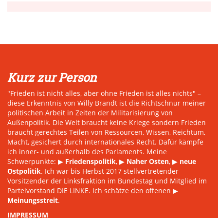
Kurz zur Person
"Frieden ist nicht alles, aber ohne Frieden ist alles nichts" –
diese Erkenntnis von Willy Brandt ist die Richtschnur meiner
politischen Arbeit in Zeiten der Militarisierung von
Außenpolitik. Die Welt braucht keine Kriege sondern Frieden
braucht gerechtes Teilen von Ressourcen, Wissen, Reichtum,
Macht, gesichert durch internationales Recht. Dafür kämpfe
ich inner- und außerhalb des Parlaments. Meine
Schwerpunkte: ▶
Friedenspolitik
, ▶
Naher Osten
, ▶
neue
Ostpolitik
. Ich war bis Herbst 2017 stellvertretender
Vorsitzender der Linksfraktion im Bundestag und Mitglied im
Parteivorstand DIE LINKE. Ich schätze den offenen ▶
Meinungsstreit
.
IMPRESSUM