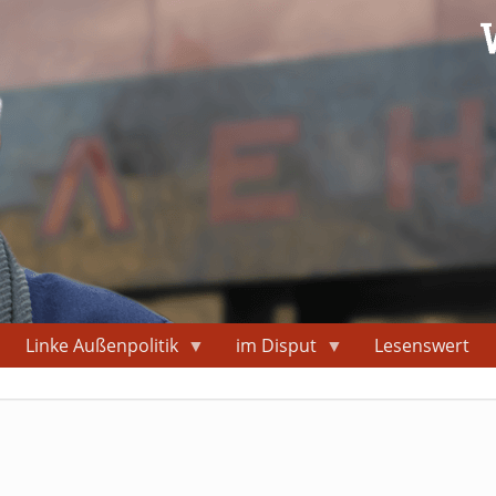
Linke Außenpolitik
im Disput
Lesenswert