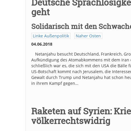
Deutsche Sprachlosigkei
geht
Solidarisch mit den Schwache
Linke Außenpolitik
Naher Osten
04.06.2018
Netanjahu besucht Deutschland, Frankreich, Groß
Aufkündigung des Atomabkommens mit dem Iran du
schließlich war es, die sich mit den USA die Bälle
US-Botschaft kommt nach Jerusalem, die Interessen
Gewalt durch Trump und Netanjahu hat schon heute
in ihrem Kampf gegen…
Raketen auf Syrien: Kr
völkerrechtswidrig