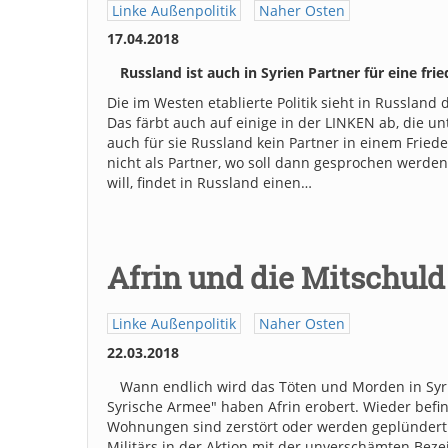
Linke Außenpolitik
Naher Osten
17.04.2018
Russland ist auch in Syrien Partner für eine fri
Die im Westen etablierte Politik sieht in Russland
Das färbt auch auf einige in der LINKEN ab, die u
auch für sie Russland kein Partner in einem Frie
nicht als Partner, wo soll dann gesprochen werden
will, findet in Russland einen…
Afrin und die Mitschul
Linke Außenpolitik
Naher Osten
22.03.2018
Wann endlich wird das Töten und Morden in Syri
Syrische Armee" haben Afrin erobert. Wieder bef
Wohnungen sind zerstört oder werden geplündert.
Militärs in der Aktion mit der unverschämten Bez