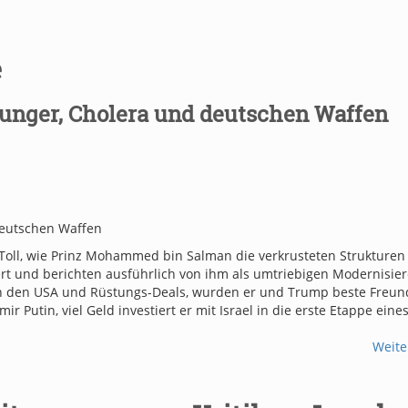
e
unger, Cholera und deutschen Waffen
deutschen Waffen
Toll, wie Prinz Mohammed bin Salman die verkrusteten Strukturen
ert und berichten ausführlich von ihm als umtriebigen Modernisier
n in den USA und Rüstungs-Deals, wurden er und Trump beste Freun
 Putin, viel Geld investiert er mit Israel in die erste Etappe eine
Weite