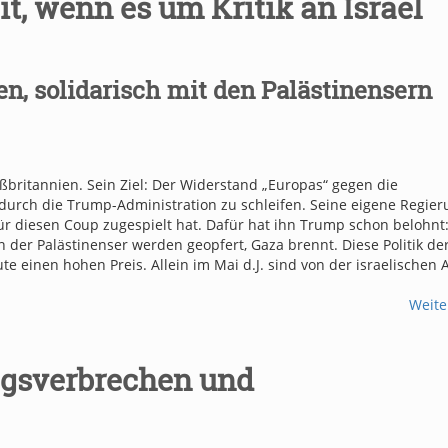
t, wenn es um Kritik an Israel
n, solidarisch mit den Palästinensern
britannien. Sein Ziel: Der Widerstand „Europas“ gegen die
rch die Trump-Administration zu schleifen. Seine eigene Regier
 für diesen Coup zugespielt hat. Dafür hat ihn Trump schon belohnt
 der Palästinenser werden geopfert, Gaza brennt. Diese Politik de
 einen hohen Preis. Allein im Mai d.J. sind von der israelischen
Weite
iegsverbrechen und