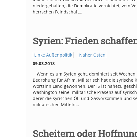
niedergehalten, die Demokratie vernichtet, vom 
herrschen Feindschaft…
Syrien: Frieden schaffe
Linke Außenpolitik
Naher Osten
09.03.2018
Wenn es um Syrien geht, dominiert seit Wochen
Bedrohung für Afrim. Militärisch hat die syrische
Wortsinn Land gewonnen. Der IS ist nahezu geschlag
Washington seine militärische Präsenz auf syrisc
derer die syrischen Öl- und Gasvorkommen und sein
militärischen Mitteln…
Scheitern oder Hoffnun