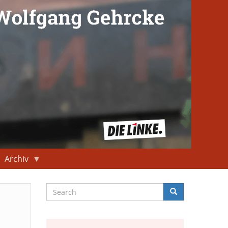
Archiv
Search
Search
Suche