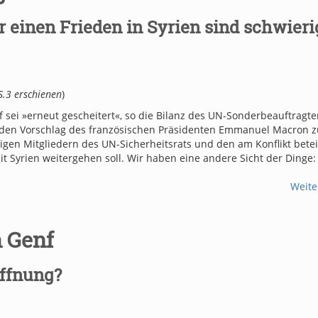
 einen Frieden in Syrien sind schwieri
S.3 erschienen
)
sei »erneut gescheitert«, so die Bilanz des UN-Sonderbeauftragte
ich den Vorschlag des französischen Präsidenten Emmanuel Macron z
gen Mitgliedern des UN-Sicherheitsrats und den am Konflikt betei
it Syrien weitergehen soll. Wir haben eine andere Sicht der Dinge:
Weite
 Genf
offnung?