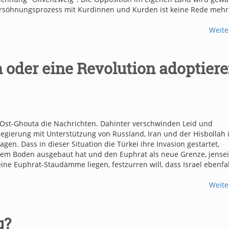
Versöhnungsprozess mit Kurdinnen und Kurden ist keine Rede mehr
Weite
n oder eine Revolution adoptier
 Ost-Ghouta die Nachrichten. Dahinter verschwinden Leid und
 Regierung mit Unterstützung von Russland, Iran und der Hisbollah
en. Dass in dieser Situation die Türkei ihre Invasion gestartet,
hem Boden ausgebaut hat und den Euphrat als neue Grenze, jensei
e Euphrat-Staudämme liegen, festzurren will, dass Israel ebenfal
Weite
g?