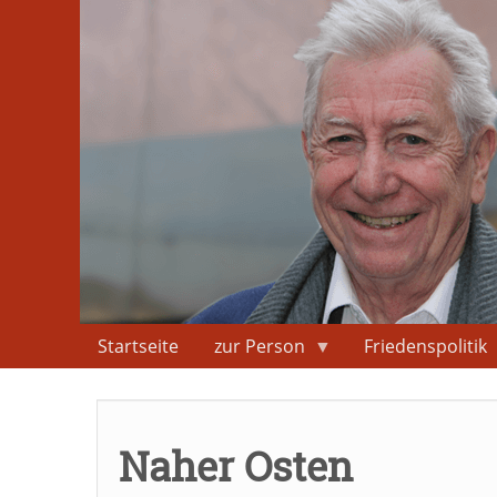
Direkt
zum
Inhalt
Startseite
zur Person
Friedenspolitik
Naher Osten