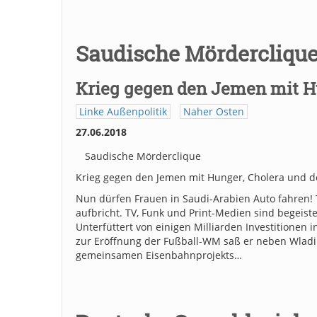
Saudische Mördercliqu
Krieg gegen den Jemen mit H
Linke Außenpolitik
Naher Osten
27.06.2018
Saudische Mörderclique
Krieg gegen den Jemen mit Hunger, Cholera und 
Nun dürfen Frauen in Saudi-Arabien Auto fahren! 
aufbricht. TV, Funk und Print-Medien sind begeist
Unterfüttert von einigen Milliarden Investitione
zur Eröffnung der Fußball-WM saß er neben Wladimir
gemeinsamen Eisenbahnprojekts…